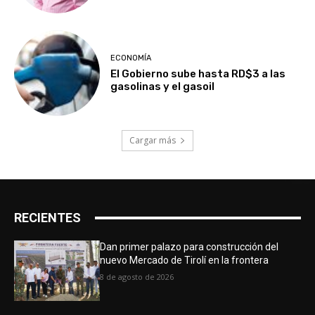
ECONOMÍA
El Gobierno sube hasta RD$3 a las
gasolinas y el gasoil
Cargar más
RECIENTES
Dan primer palazo para construcción del
nuevo Mercado de Tirolí en la frontera
8 de agosto de 2026