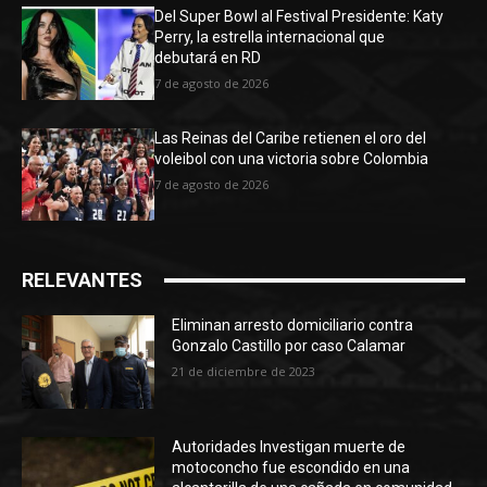
Del Super Bowl al Festival Presidente: Katy
Perry, la estrella internacional que
debutará en RD
7 de agosto de 2026
Las Reinas del Caribe retienen el oro del
voleibol con una victoria sobre Colombia
7 de agosto de 2026
RELEVANTES
Eliminan arresto domiciliario contra
Gonzalo Castillo por caso Calamar
21 de diciembre de 2023
Autoridades Investigan muerte de
motoconcho fue escondido en una