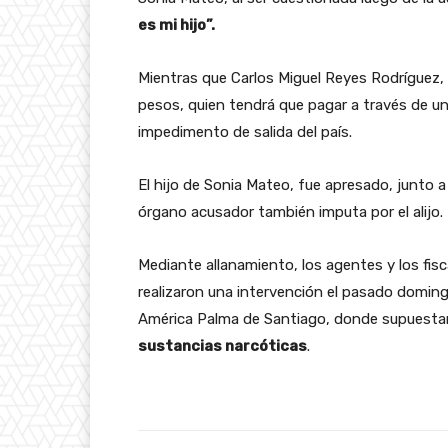
es mi hijo”.
Mientras que Carlos Miguel Reyes Rodríguez,
pesos, quien tendrá que pagar a través de u
impedimento de salida del país.
El hijo de Sonia Mateo, fue apresado, junto a
órgano acusador también imputa por el alijo.
Mediante allanamiento, los agentes y los fis
realizaron una intervención el pasado domingo
América Palma de Santiago, donde supuesta
sustancias narcóticas
.