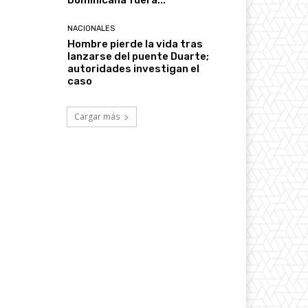
Dominicana fuera...
NACIONALES
Hombre pierde la vida tras
lanzarse del puente Duarte;
autoridades investigan el
caso
Cargar más