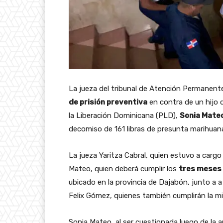
La jueza del tribunal de Atención Permanente
de prisión preventiva
en contra de un hijo 
la Liberación Dominicana (PLD),
Sonia Mate
decomiso de 161 libras de presunta marihuan
La jueza Yaritza Cabral, quien estuvo a carg
Mateo, quien deberá cumplir los
tres meses 
ubicado en la provincia de Dajabón, junto a 
Felix Gómez, quienes también cumplirán la m
Sonia Mateo, al ser cuestionada luego de la au