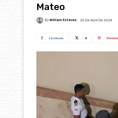
Mateo
By
William Estevez
25 De Abril De 2024
Facebook
X
Pintere