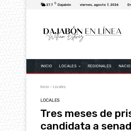
C
27.7
Dajabón
viernes, agosto 7, 2026
E
INICIO
LOCALES
REGIONALES
NACIO
Inicio
Locales
LOCALES
Tres meses de pris
candidata a senad