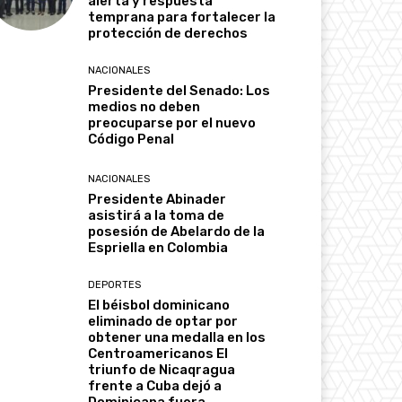
alerta y respuesta
temprana para fortalecer la
protección de derechos
NACIONALES
Presidente del Senado: Los
medios no deben
preocuparse por el nuevo
Código Penal
NACIONALES
Presidente Abinader
asistirá a la toma de
posesión de Abelardo de la
Espriella en Colombia
DEPORTES
El béisbol dominicano
eliminado de optar por
obtener una medalla en los
Centroamericanos El
triunfo de Nicaqragua
frente a Cuba dejó a