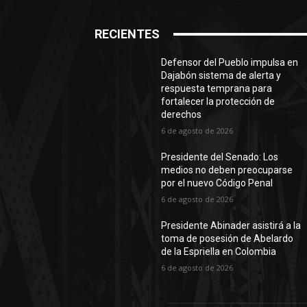
RECIENTES
Defensor del Pueblo impulsa en
Dajabón sistema de alerta y
respuesta temprana para
fortalecer la protección de
derechos
6 de agosto de 2026
Presidente del Senado: Los
medios no deben preocuparse
por el nuevo Código Penal
6 de agosto de 2026
Presidente Abinader asistirá a la
toma de posesión de Abelardo
de la Espriella en Colombia
6 de agosto de 2026