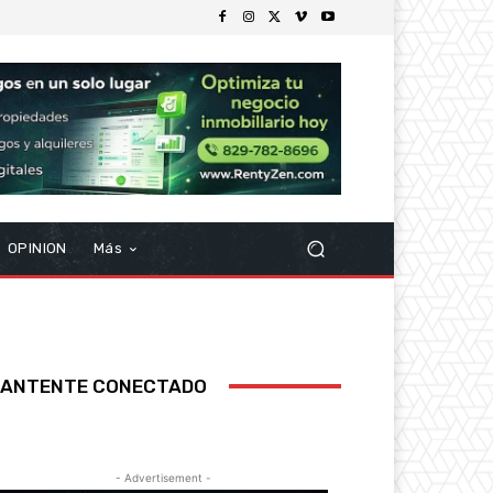
OPINION
Más
ANTENTE CONECTADO
- Advertisement -