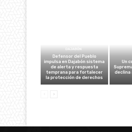
DAJABÓN
Defensor del Pueblo
impulsa en Dajabón sistema
Un c
de alerta y respuesta
Suprema
temprana para fortalecer
declina
la protección de derechos