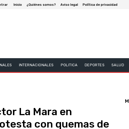
ntrar
Inicio
¿Quiénes somos?
Aviso legal
Política de privacidad
NALES
INTERNACIONALES
POLITICA
DEPORTES
SALUD
M
tor La Mara en
rotesta con quemas de