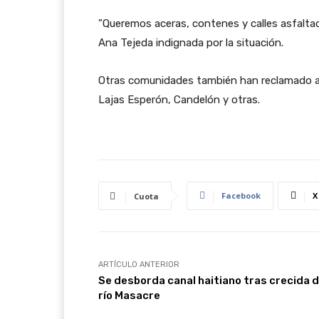
”Queremos aceras, contenes y calles asfalta
Ana Tejeda indignada por la situación.
Otras comunidades también han reclamado asfa
Lajas Esperón, Candelón y otras.
Facebook
X
Cuota
ARTÍCULO ANTERIOR
Se desborda canal haitiano tras crecida d
río Masacre