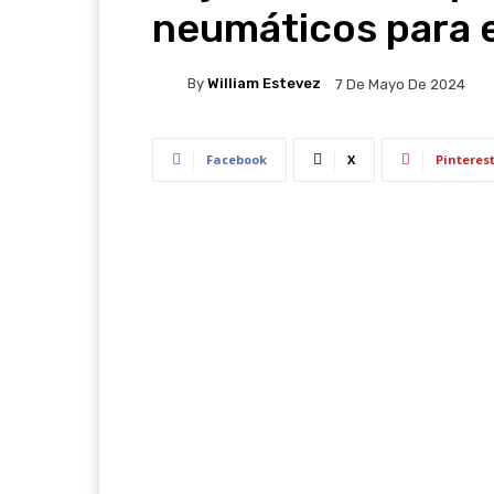
neumáticos para ex
By
William Estevez
7 De Mayo De 2024
Facebook
X
Pinteres