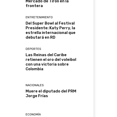
Mercado de Tirolí en la
frontera
ENTRETENIMIENTO
Del Super Bowl al Festival
Presidente: Katy Perry, la
estrella internacional que
debutará en RD
DEPORTES
Las Reinas del Caribe
retienen el oro del voleibol
con una victoria sobre
Colombia
NACIONALES
Muere el diputado del PRM
Jorge Frías
ECONOMÍA