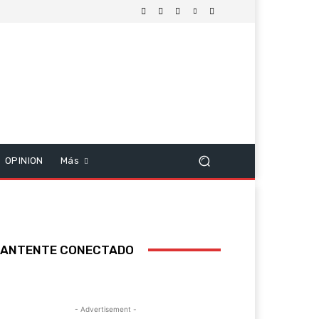
OPINION
Más
ANTENTE CONECTADO
- Advertisement -