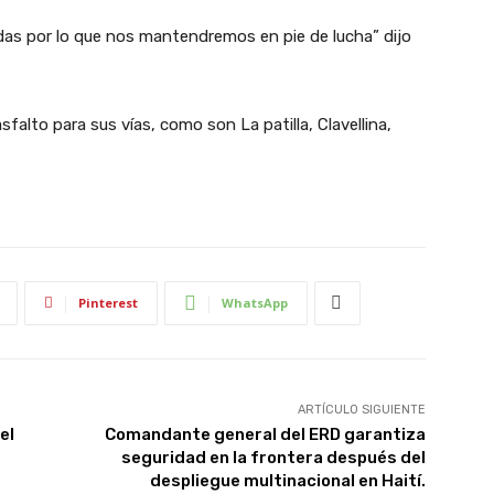
das por lo que nos mantendremos en pie de lucha” dijo
lto para sus vías, como son La patilla, Clavellina,
Pinterest
WhatsApp
ARTÍCULO SIGUIENTE
el
Comandante general del ERD garantiza
seguridad en la frontera después del
despliegue multinacional en Haití.