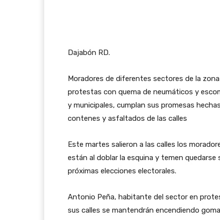
Dajabón RD.
Moradores de diferentes sectores de la zona
protestas con quema de neumáticos y escombro
y municipales, cumplan sus promesas hechas
contenes y asfaltados de las calles
Este martes salieron a las calles los morador
están al doblar la esquina y temen quedarse s
próximas elecciones electorales.
Antonio Peña, habitante del sector en protes
sus calles se mantendrán encendiendo gomas,