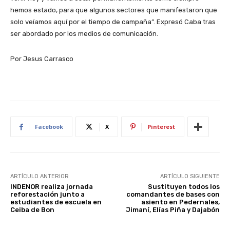
hemos estado, para que algunos sectores que manifestaron que
solo veíamos aquí por el tiempo de campaña”. Expresó Caba tras
ser abordado por los medios de comunicación.
Por Jesus Carrasco
Facebook
X
Pinterest
ARTÍCULO ANTERIOR
ARTÍCULO SIGUIENTE
INDENOR realiza jornada
Sustituyen todos los
reforestación junto a
comandantes de bases con
estudiantes de escuela en
asiento en Pedernales,
Ceiba de Bon
Jimaní, Elías Piña y Dajabón