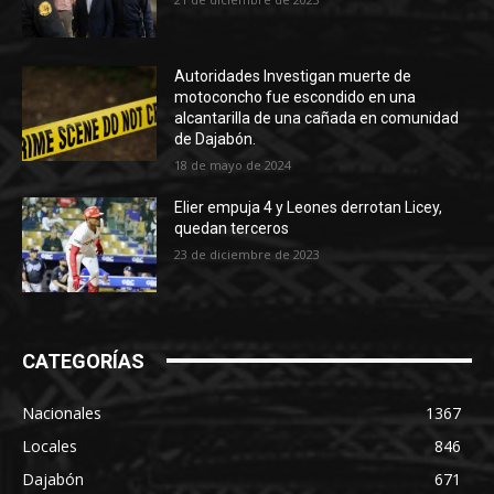
Autoridades Investigan muerte de
motoconcho fue escondido en una
alcantarilla de una cañada en comunidad
de Dajabón.
18 de mayo de 2024
Elier empuja 4 y Leones derrotan Licey,
quedan terceros
23 de diciembre de 2023
CATEGORÍAS
Nacionales
1367
Locales
846
Dajabón
671