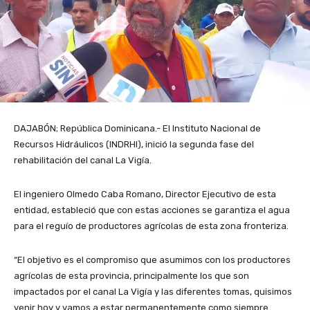
DAJABÓN; República Dominicana.- El Instituto Nacional de
Recursos Hidráulicos (INDRHI), inició la segunda fase del
rehabilitación del canal La Vigía.
El ingeniero Olmedo Caba Romano, Director Ejecutivo de esta
entidad, estableció que con estas acciones se garantiza el agua
para el reguío de productores agrícolas de esta zona fronteriza.
“El objetivo es el compromiso que asumimos con los productores
agrícolas de esta provincia, principalmente los que son
impactados por el canal La Vigía y las diferentes tomas, quisimos
venir hoy y vamos a estar permanentemente como siempre