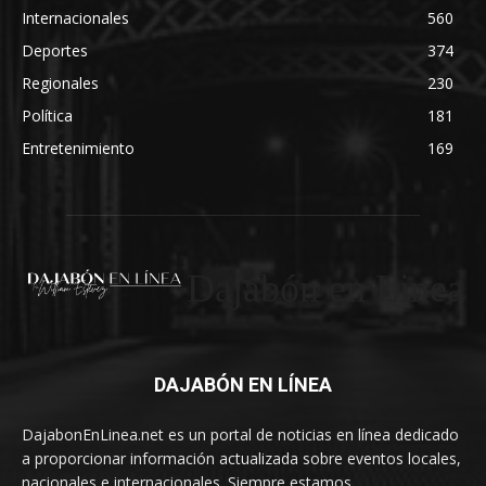
Internacionales
560
Deportes
374
Regionales
230
Política
181
Entretenimiento
169
Dajabón en Linea
DAJABÓN EN LÍNEA
DajabonEnLinea.net es un portal de noticias en línea dedicado
a proporcionar información actualizada sobre eventos locales,
nacionales e internacionales. Siempre estamos