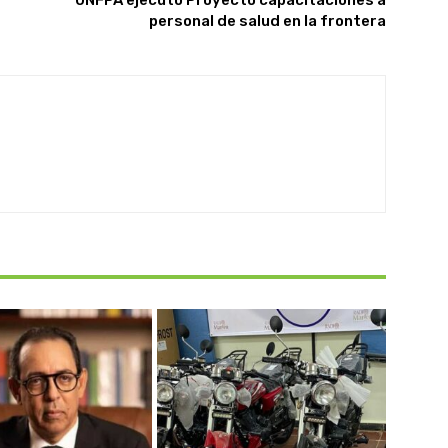
UNFPA ejecutó Proyecto capacitaciones a
personal de salud en la frontera