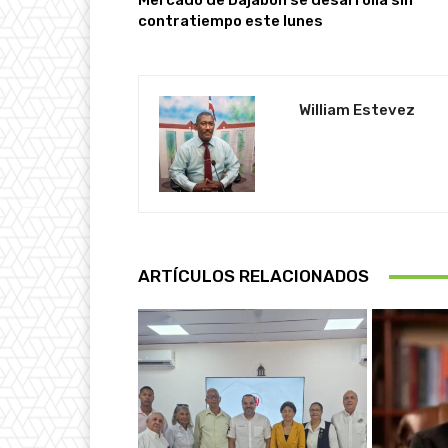
Mercado de Dajabón se desarrolla sin
contratiempo este lunes
William Estevez
ARTÍCULOS RELACIONADOS