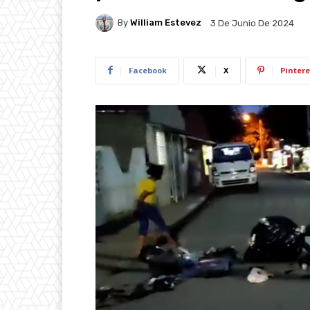
By
William Estevez
3 De Junio De 2024
Facebook
X
Pintere