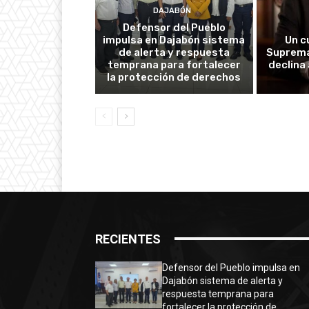
DAJABÓN
Defensor del Pueblo
impulsa en Dajabón sistema
Un c
de alerta y respuesta
Suprema
temprana para fortalecer
declina
la protección de derechos
RECIENTES
Defensor del Pueblo impulsa en
Dajabón sistema de alerta y
respuesta temprana para
fortalecer la protección de