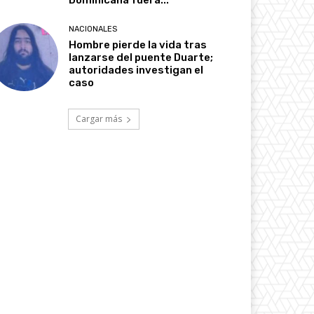
Dominicana fuera...
NACIONALES
Hombre pierde la vida tras
lanzarse del puente Duarte;
autoridades investigan el
caso
Cargar más