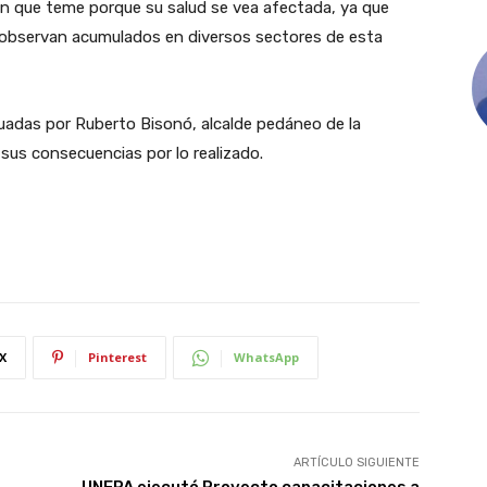
ón que teme porque su salud se vea afectada, ya que
observan acumulados en diversos sectores de esta
uadas por Ruberto Bisonó, alcalde pedáneo de la
 sus consecuencias por lo realizado.
X
Pinterest
WhatsApp
ARTÍCULO SIGUIENTE