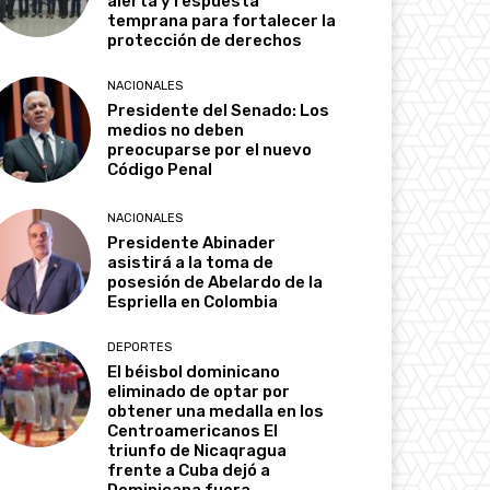
alerta y respuesta
temprana para fortalecer la
protección de derechos
NACIONALES
Presidente del Senado: Los
medios no deben
preocuparse por el nuevo
Código Penal
NACIONALES
Presidente Abinader
asistirá a la toma de
posesión de Abelardo de la
Espriella en Colombia
DEPORTES
El béisbol dominicano
eliminado de optar por
obtener una medalla en los
Centroamericanos El
triunfo de Nicaqragua
frente a Cuba dejó a