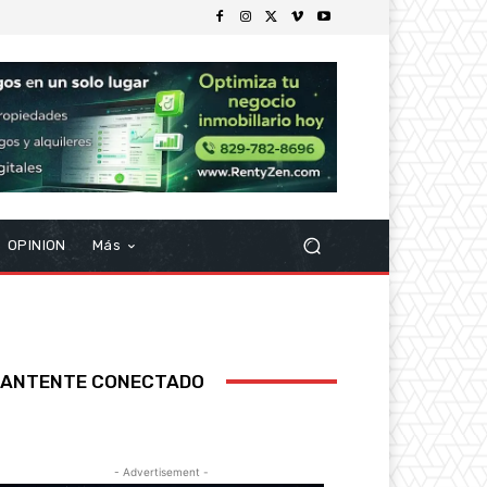
OPINION
Más
ANTENTE CONECTADO
- Advertisement -