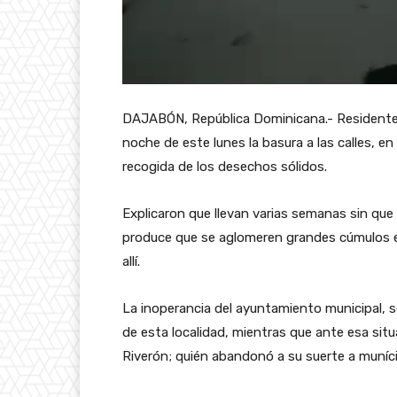
DAJABÓN, República Dominicana.- Residentes 
noche de este lunes la basura a las calles, en
recogida de los desechos sólidos.
Explicaron que llevan varias semanas sin que 
produce que se aglomeren grandes cúmulos 
allí.
La inoperancia del ayuntamiento municipal, s
de esta localidad, mientras que ante esa sit
Riverón; quién abandonó a su suerte a munícip