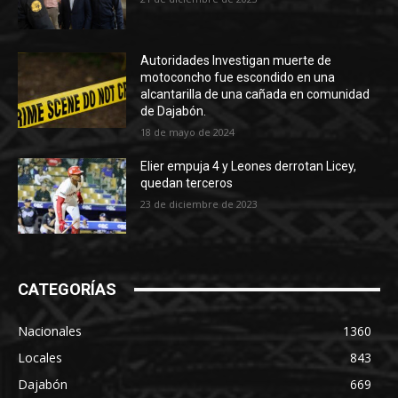
Autoridades Investigan muerte de
motoconcho fue escondido en una
alcantarilla de una cañada en comunidad
de Dajabón.
18 de mayo de 2024
Elier empuja 4 y Leones derrotan Licey,
quedan terceros
23 de diciembre de 2023
CATEGORÍAS
Nacionales
1360
Locales
843
Dajabón
669