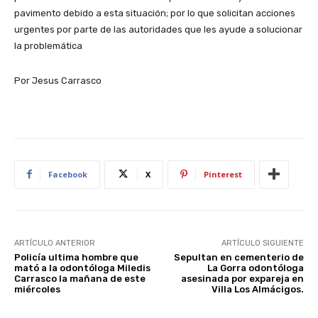
pavimento debido a esta situación; por lo que solicitan acciones
urgentes por parte de las autoridades que les ayude a solucionar
la problemática
Por Jesus Carrasco
Facebook
X
Pinterest
ARTÍCULO ANTERIOR
ARTÍCULO SIGUIENTE
Policía ultima hombre que
Sepultan en cementerio de
mató a la odontóloga Miledis
La Gorra odontóloga
Carrasco la mañana de este
asesinada por expareja en
miércoles
Villa Los Almácigos.