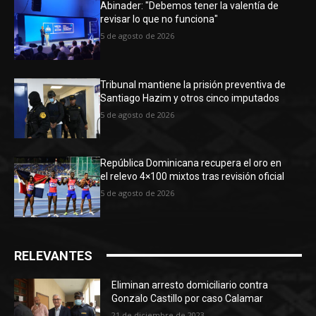
Abinader: "Debemos tener la valentía de
revisar lo que no funciona"
5 de agosto de 2026
Tribunal mantiene la prisión preventiva de
Santiago Hazim y otros cinco imputados
5 de agosto de 2026
República Dominicana recupera el oro en
el relevo 4×100 mixtos tras revisión oficial
5 de agosto de 2026
RELEVANTES
Eliminan arresto domiciliario contra
Gonzalo Castillo por caso Calamar
21 de diciembre de 2023