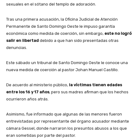
sexuales en el sótano del templo de adoración.
Tras una primera acusación, la Oficina Judicial de Atención
Permanente de Santo Domingo Oeste le impuso garantía
económica como medida de coerción, sin embargo,
este no logró
salir en libertad
debido a que han sido presentadas otras
denuncias.
Este sábado un tribunal de Santo Domingo Oeste le conoce una
nueva medida de coerción al pastor Johan Manuel Castillo.
De acuerdo al ministerio público,
la víctimas tienen edades
entre los 16 y 17 años
, pero sus madres afirman que los hechos
ocurrieron años atrás.
Asimismo, fue informado que algunas de las menores fueron
entrevistadas por representante del órgano acusador mediante
cámara Gessel, donde narraron los presuntos abusos a los que
eran sometidas por parte del pastor.