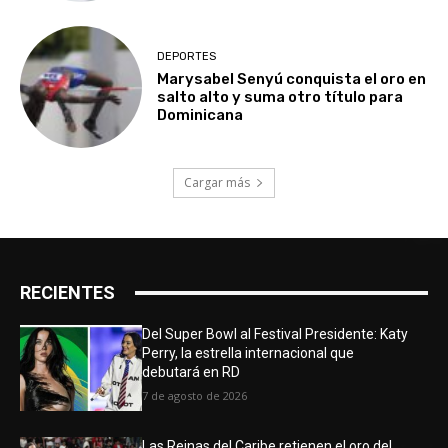
DEPORTES
Marysabel Senyú conquista el oro en
salto alto y suma otro título para
Dominicana
Cargar más
RECIENTES
Del Super Bowl al Festival Presidente: Katy
Perry, la estrella internacional que
debutará en RD
7 de agosto de 2026
Las Reinas del Caribe retienen el oro del