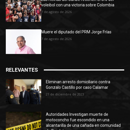
voleibol con una victoria sobre Colombia
7 de agosto de 2026
Muere el diputado del PRM Jorge Frías
7 de agosto de 2026
RELEVANTES
Eliminan arresto domiciliario contra
Gonzalo Castillo por caso Calamar
21 de diciembre de 2023
Autoridades Investigan muerte de
motoconcho fue escondido en una
alcantarilla de una cañada en comunidad