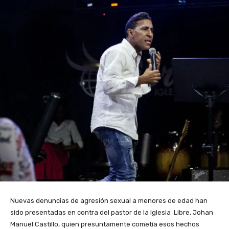
Nuevas denuncias de agresión sexual a menores de edad han
sido presentadas en contra del pastor de la Iglesia Libre, Johan
Manuel Castillo, quien presuntamente cometía esos hechos