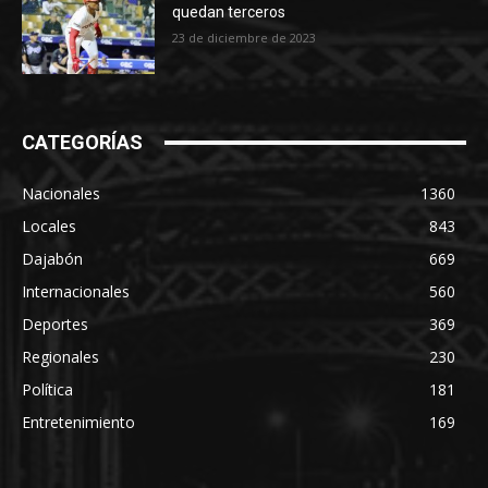
quedan terceros
23 de diciembre de 2023
CATEGORÍAS
Nacionales
1360
Locales
843
Dajabón
669
Internacionales
560
Deportes
369
Regionales
230
Política
181
Entretenimiento
169