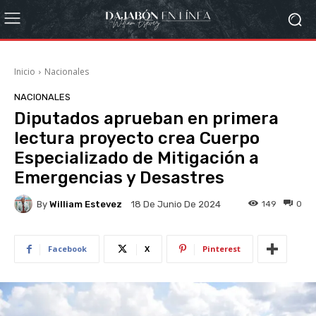
Inicio
Nacionales
NACIONALES
Diputados aprueban en primera
lectura proyecto crea Cuerpo
Especializado de Mitigación a
Emergencias y Desastres
By
William Estevez
149
0
18 De Junio De 2024
Facebook
X
Pinterest