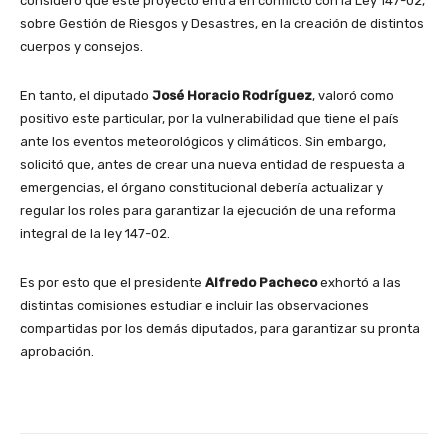
consideró que este proyecto entra en conflicto con la Ley 147-02,
sobre Gestión de Riesgos y Desastres, en la creación de distintos
cuerpos y consejos.
En tanto, el diputado
José Horacio Rodríguez
, valoró como
positivo este particular, por la vulnerabilidad que tiene el país
ante los eventos meteorológicos y climáticos. Sin embargo,
solicitó que, antes de crear una nueva entidad de respuesta a
emergencias, el órgano constitucional debería actualizar y
regular los roles para garantizar la ejecución de una reforma
integral de la ley 147-02.
Es por esto que el presidente
Alfredo Pacheco
exhortó a las
distintas comisiones estudiar e incluir las observaciones
compartidas por los demás diputados, para garantizar su pronta
aprobación.