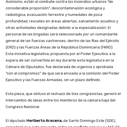
Asimismo, están el combate contra los incendios urbanos “de
considerable proporción”, descontaminación ecológica y
radiológica, evacuación terrestre y humedales de poca
profundidad, rescates en áreas abiertas, salvamento acuático y
otras actividades designadas debido a la especialización. El
personal de las brigadas será seleccionado por un comandante
general de las fuerzas castrenses, dentro de las filas del Ejército
(ERD) y las Fuerzas Áreas de la República Dominicana (FARD).
Esta iniciativa legislativa, propuesta por el Poder Ejecutivo a la
espera de ser convertida en ley durante esta legislatura en la
Cámara de Diputados, fue declarada de urgencia y aprobada
“con el compromiso” de que será enviada a la comisión del Poder
Ejecutivo y las Fuerzas Armadas, sin un plazo definido.
Esta pieza, que obtuvo el rechazo de tres congresistas, generó el
intercambio de ideas entre los miembros de la cámara baja del
Congreso Nacional.
El diputado
Heriberto Aracena,
de Santo Domingo Este (SDE),