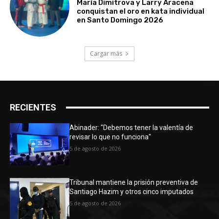
María Dimitrova y Larry Aracena
conquistan el oro en kata individual
en Santo Domingo 2026
Cargar más
RECIENTES
Abinader: "Debemos tener la valentía de
revisar lo que no funciona"
5 de agosto de 2026
Tribunal mantiene la prisión preventiva de
Santiago Hazim y otros cinco imputados
5 de agosto de 2026