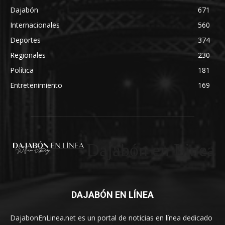
Dajabón
671
Internacionales
560
Deportes
374
Regionales
230
Política
181
Entretenimiento
169
Dajabón en Linea
DAJABÓN EN LÍNEA
DajabonEnLinea.net es un portal de noticias en línea dedicado