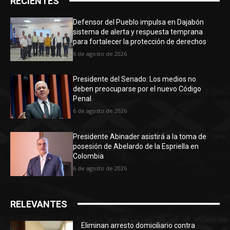
RECIENTES
Defensor del Pueblo impulsa en Dajabón
sistema de alerta y respuesta temprana
para fortalecer la protección de derechos
6 de agosto de 2026
Presidente del Senado: Los medios no
deben preocuparse por el nuevo Código
Penal
6 de agosto de 2026
Presidente Abinader asistirá a la toma de
posesión de Abelardo de la Espriella en
Colombia
6 de agosto de 2026
RELEVANTES
Eliminan arresto domiciliario contra