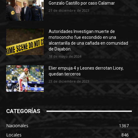
Gonzalo Castillo por caso Calamar
21 de diciembre de 2023
Autoridades Investigan muerte de
motoconcho fue escondido en una
alcantarilla de una cañada en comunidad
de Dajabón.
18 de mayo de 2024
Elier empuja 4 y Leones derrotan Licey,
quedan terceros
23 de diciembre de 2023
CATEGORÍAS
Nacionales
1367
Locales
846