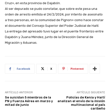
Cruz», en esta provincia de Dajabón.
Al ser depurado se pudo constatar, que sobre este pesa una
orden de arresto emitida el 24/2/2024, por intento de asesinato
a tres personas, en la comunidad de Pignon» como hace constar
el documento del Consejo Superior del Poder Judicial de Haití.
La entrega del apresado tuvo lugar en el puente fronterizo entre
Dajabón y Juana Méndez, junto de la Dirección General de
Migración y Aduanas.
Facebook
X
Pinterest
ARTÍCULO ANTERIOR
ARTÍCULO SIGUIENTE
Se suicidan 5 mienbros de la
Policías de Kenia y Haití
PN y Fuerza Aérea en marzo y
analizan el envío de la misión
mitad de junio
multinacional al país
caribeño