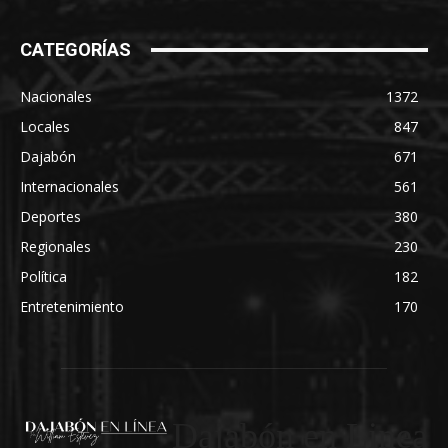
CATEGORÍAS
Nacionales
1372
Locales
847
Dajabón
671
Internacionales
561
Deportes
380
Regionales
230
Política
182
Entretenimiento
170
Dajabón en Linea