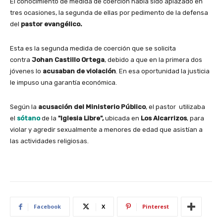
El conocimiento de medida de coerción había sido aplazado en
tres ocasiones, la segunda de ellas por pedimento de la defensa
del
pastor evangélico.
Esta es la segunda medida de coerción que se solicita
contra
Johan Castillo Ortega
, debido a que en la primera dos
jóvenes lo
acusaban de violación
. En esa oportunidad la justicia
le impuso una garantía económica.
Según la
acusación del Ministerio Público
, el pastor utilizaba
el
sótano
de la
"Iglesia Libre",
ubicada en
Los Alcarrizos
, para
violar y agredir sexualmente a menores de edad que asistían a
las actividades religiosas.
Facebook
X
Pinterest