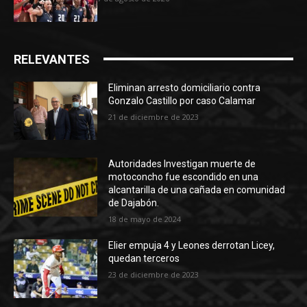
RELEVANTES
Eliminan arresto domiciliario contra
Gonzalo Castillo por caso Calamar
21 de diciembre de 2023
Autoridades Investigan muerte de
motoconcho fue escondido en una
alcantarilla de una cañada en comunidad
de Dajabón.
18 de mayo de 2024
Elier empuja 4 y Leones derrotan Licey,
quedan terceros
23 de diciembre de 2023