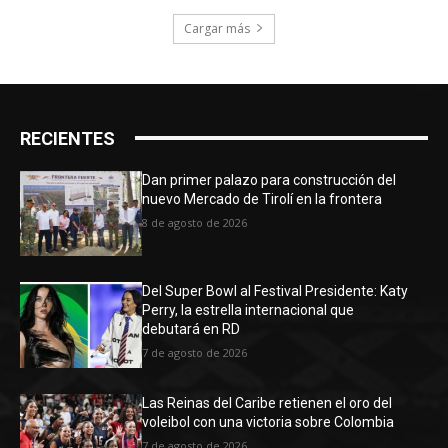
Cargar más
RECIENTES
Dan primer palazo para construcción del
nuevo Mercado de Tirolí en la frontera
8 de agosto de 2026
Del Super Bowl al Festival Presidente: Katy
Perry, la estrella internacional que
debutará en RD
7 de agosto de 2026
Las Reinas del Caribe retienen el oro del
voleibol con una victoria sobre Colombia
7 de agosto de 2026