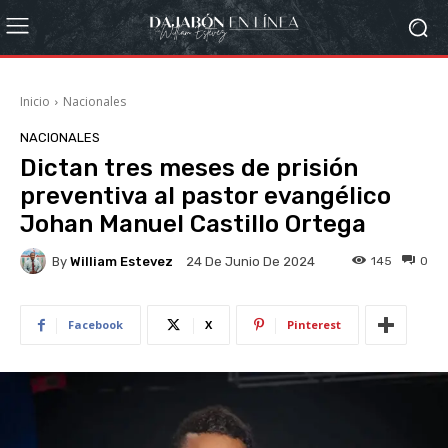
Inicio
Nacionales
NACIONALES
Dictan tres meses de prisión
preventiva al pastor evangélico
Johan Manuel Castillo Ortega
By
William Estevez
145
0
24 De Junio De 2024
Facebook
X
Pinterest