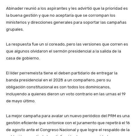
Abinader reunió a los aspirantes y les advirtió que la prioridad es
la buena gestión y que no aceptaría que se corrompan los
ministerios y direcciones generales para soportar las campañas
grupales.
La respuesta fue un sí coreado, pero las versiones que corren es
que algunos olvidaron el sermón presidencial a la salida de la
casa de gobierno.
El líder perremeista tiene el deben partidario de entregar la
banda presidencial en el 2028 a un compañero, pero su
obligación constitucional es con todos los dominicanos,
incluyendo a quienes dieron un voto contrario en las urnas el 19
de mayo último.
La mejor campaña para avalar un nuevo periódico del PRM es una
gestión eficiente que sintonice con el juramento que repetirá el 16
de agosto ante el Congreso Nacional y que logre el respaldo de la