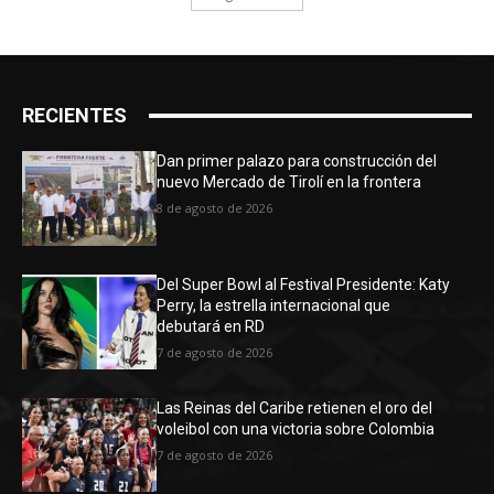
RECIENTES
Dan primer palazo para construcción del
nuevo Mercado de Tirolí en la frontera
8 de agosto de 2026
Del Super Bowl al Festival Presidente: Katy
Perry, la estrella internacional que
debutará en RD
7 de agosto de 2026
Las Reinas del Caribe retienen el oro del
voleibol con una victoria sobre Colombia
7 de agosto de 2026