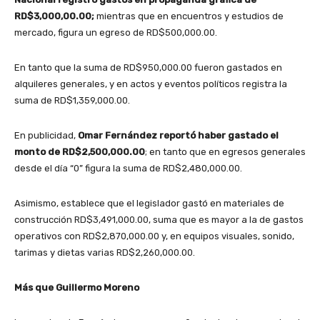
RD$3,000,00.00;
mientras que en encuentros y estudios de
mercado, figura un egreso de RD$500,000.00.
En tanto que la suma de RD$950,000.00 fueron gastados en
alquileres generales, y en actos y eventos políticos registra la
suma de RD$1,359,000.00.
En publicidad,
Omar Fernández reportó haber gastado el
monto de RD$2,500,000.00
; en tanto que en egresos generales
desde el día “0” figura la suma de RD$2,480,000.00.
Asimismo, establece que el legislador gastó en materiales de
construcción RD$3,491,000.00, suma que es mayor a la de gastos
operativos con RD$2,870,000.00 y, en equipos visuales, sonido,
tarimas y dietas varias RD$2,260,000.00.
Más que Guillermo Moreno