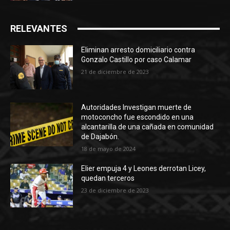
RELEVANTES
Eliminan arresto domiciliario contra
Gonzalo Castillo por caso Calamar
21 de diciembre de 2023
Autoridades Investigan muerte de
motoconcho fue escondido en una
alcantarilla de una cañada en comunidad
de Dajabón.
18 de mayo de 2024
Elier empuja 4 y Leones derrotan Licey,
quedan terceros
23 de diciembre de 2023