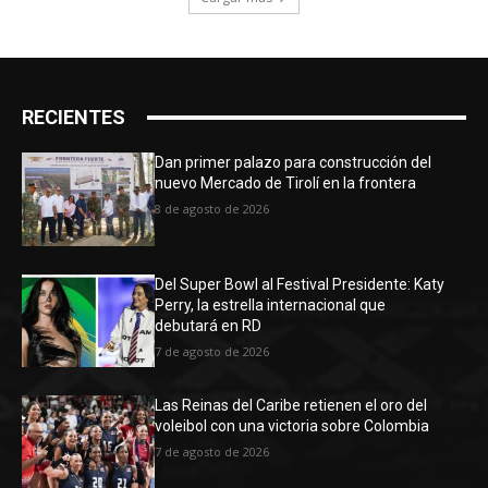
RECIENTES
Dan primer palazo para construcción del
nuevo Mercado de Tirolí en la frontera
8 de agosto de 2026
Del Super Bowl al Festival Presidente: Katy
Perry, la estrella internacional que
debutará en RD
7 de agosto de 2026
Las Reinas del Caribe retienen el oro del
voleibol con una victoria sobre Colombia
7 de agosto de 2026