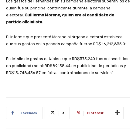
Los gastos de Fernández en su campaña electoral superan los de
quien fue su principal contrincante durante la campaña
electoral,
Guillermo Moreno, quien era el candidato de
partido oficialista.
El informe que presentó Moreno al órgano electoral establece
que sus gastos en la pasada campaña fueron RD$ 16,212,835.01.
El detalle de gastos establece que RD$375,240 fueron invertidos
en publicidad radial; RD$89,158.44 en publicidad de periódicos y
RD$15, 748,436.57 en “otras contrataciones de servicios”.
Facebook
X
Pinterest