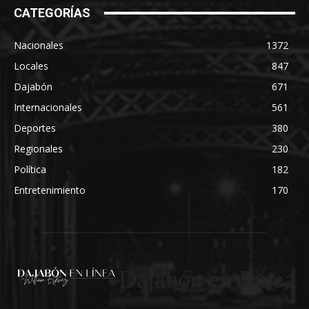
CATEGORÍAS
Nacionales
1372
Locales
847
Dajabón
671
Internacionales
561
Deportes
380
Regionales
230
Política
182
Entretenimiento
170
Dajabón en Linea