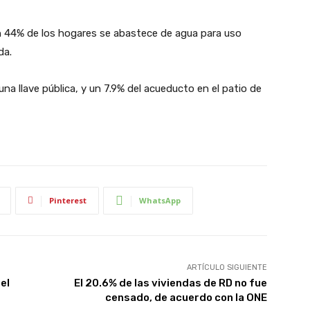
: un 44% de los hogares se abastece de agua para uso
da.
 una llave pública, y un 7.9% del acueducto en el patio de
Pinterest
WhatsApp
ARTÍCULO SIGUIENTE
el
El 20.6% de las viviendas de RD no fue
censado, de acuerdo con la ONE