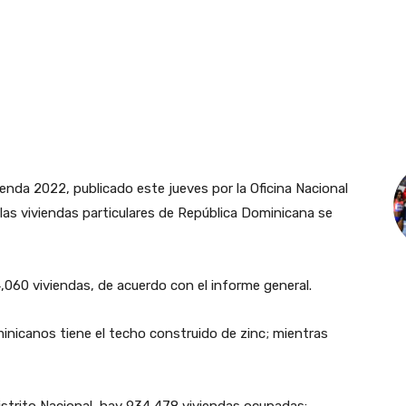
enda 2022, publicado este jueves por la Oficina Nacional
 las viviendas particulares de República Dominicana se
,060 viviendas, de acuerdo con el informe general.
inicanos tiene el techo construido de zinc; mientras
istrito Nacional, hay 934,478 viviendas ocupadas: