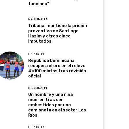
funciona"
NACIONALES
Tribunal mantiene la prisión
preventiva de Santiago
Hazim y otros cinco
imputados
DEPORTES
República Dominicana
recupera el oro en el relevo
4×100 mixtos tras revisión
oficial
NACIONALES
Un hombre y una niña
mueren tras ser
embestidos por una
camioneta en el sector Los
Ríos
DEPORTES