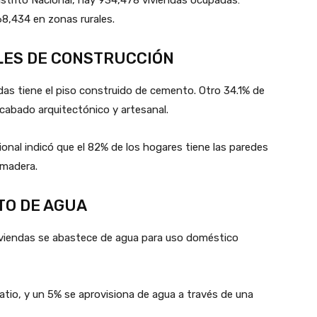
8,434 en zonas rurales.
ALES DE CONSTRUCCIÓN
ndas tiene el piso construido de cemento. Otro 34.1% de
cabado arquitectónico y artesanal.
ional indicó que el 82% de los hogares tiene las paredes
 madera.
TO DE AGUA
viviendas se abastece de agua para uso doméstico
atio, y un 5% se aprovisiona de agua a través de una