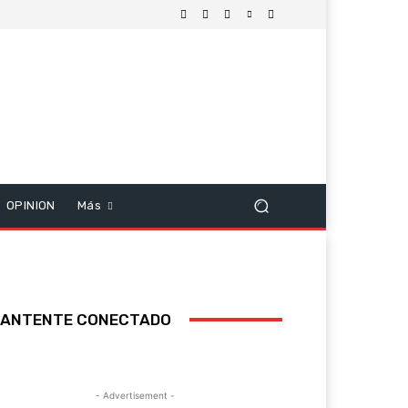
OPINION
Más
ANTENTE CONECTADO
- Advertisement -