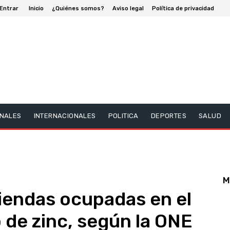
Entrar
Inicio
¿Quiénes somos?
Aviso legal
Política de privacidad
NALES
INTERNACIONALES
POLITICA
DEPORTES
SALUD
M
viendas ocupadas en el
o de zinc, según la ONE