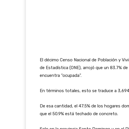
El décimo Censo Nacional de Población y Vivi
de Estadística (ONE), arrojó que un 83.7% de
encuentra “ocupada”.
En términos totales, esto se traduce a 3,694
De esa cantidad, el 47.5% de los hogares dom
que el 50.9% está techado de concreto.
Solo en la provincia Santo Domingo y en el D