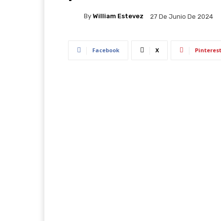
By
William Estevez
27 De Junio De 2024
Facebook
X
Pinteres