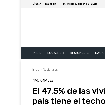
C
26.4
Dajabón
miércoles, agosto 5, 2026
INICIO
LOCALES
REGIONALES
NACIO
Inicio
Nacionales
NACIONALES
El 47.5% de las vi
país tiene el tech