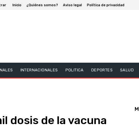
trar
Inicio
¿Quiénes somos?
Aviso legal
Política de privacidad
NALES
INTERNACIONALES
POLITICA
DEPORTES
SALUD
M
mil dosis de la vacuna