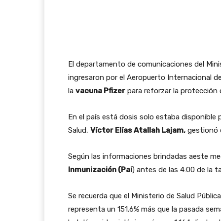
El departamento de comunicaciones del Minis
ingresaron por el Aeropuerto Internacional d
la
vacuna Pfizer
para reforzar la protección 
En el país está dosis solo estaba disponible p
Salud,
Víctor Elías Atallah Lajam,
gestionó c
Según las informaciones brindadas aeste med
Inmunización (Pai
) antes de las 4:00 de la t
Se recuerda que el Ministerio de Salud Públic
representa un 151.6% más que la pasada sema