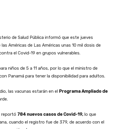
terio de Salud Pública informó que este jueves
e las Américas de Las Américas unas 10 mil dosis de
contra el Covid-19 en grupos vulnerables.
ara niños de 5 a 11 años, por lo que el ministro de
on Panamá para tener la disponibilidad para adultos.
io, las vacunas estarán en el
Programa Ampliado de
arde.
a reportó
784 nuevos casos de Covid-19,
lo que
na, cuando el registro fue de 379, de acuerdo con el