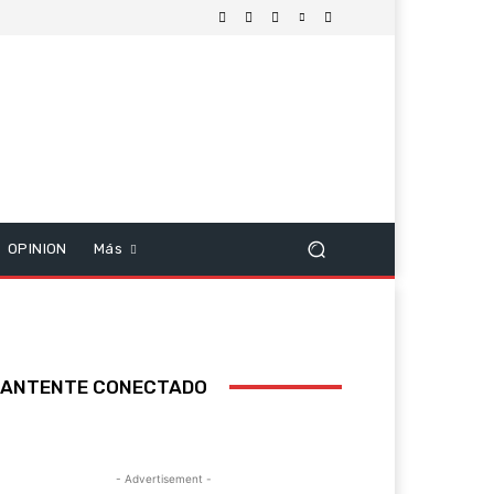
OPINION
Más
ANTENTE CONECTADO
- Advertisement -