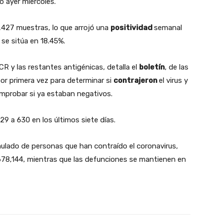
o ayer miércoles.
,427 muestras, lo que arrojó una
positividad
semanal
 se sitúa en 18.45%.
R y las restantes antigénicas, detalla el
boletín
, de las
or primera vez para determinar si
contrajeron
el virus y
mprobar si ya estaban negativos.
29 a 630 en los últimos siete días.
ulado de personas que han contraído el coronavirus,
e 678,144, mientras que las defunciones se mantienen en