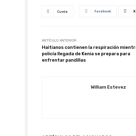
Facebook
X
Cuota
ARTÍCULO ANTERIOR
Haitianos contienen la respiración mient
policía llegada de Kenia se prepara para
enfrentar pandillas
William Estevez