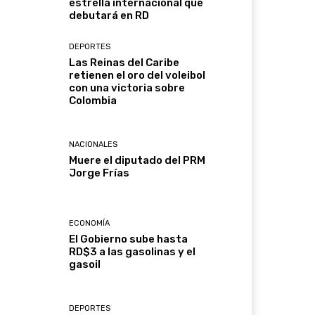
estrella internacional que
debutará en RD
DEPORTES
Las Reinas del Caribe
retienen el oro del voleibol
con una victoria sobre
Colombia
NACIONALES
Muere el diputado del PRM
Jorge Frías
ECONOMÍA
El Gobierno sube hasta
RD$3 a las gasolinas y el
gasoil
DEPORTES