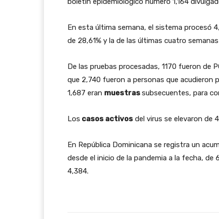
boletín epidemiológico número 1,164 divulgad
En esta última semana, el sistema procesó 4
de 28,61% y la de las últimas cuatro semanas
De las pruebas procesadas, 1170 fueron de PC
que 2,740 fueron a personas que acudieron p
1,687 eran
muestras
subsecuentes, para co
Los
casos activos
del virus se elevaron de 4
En República Dominicana se registra un acum
desde el inicio de la pandemia a la fecha, d
4,384.