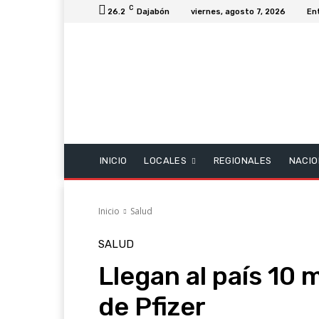
C
26.2
Dajabón
viernes, agosto 7, 2026
En
INICIO
LOCALES
REGIONALES
NACIO
Inicio
Salud
SALUD
Llegan al país 10 
de Pfizer