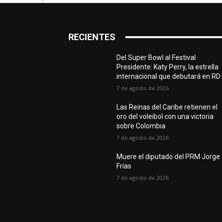
RECIENTES
Del Super Bowl al Festival
Presidente: Katy Perry, la estrella
internacional que debutará en RD
7 de agosto de 2026
Las Reinas del Caribe retienen el
oro del voleibol con una victoria
sobre Colombia
7 de agosto de 2026
Muere el diputado del PRM Jorge
Frías
7 de agosto de 2026