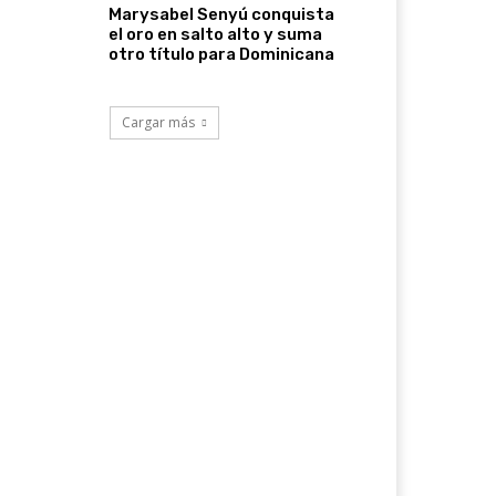
Marysabel Senyú conquista
el oro en salto alto y suma
otro título para Dominicana
Cargar más