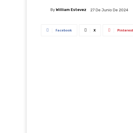
By
William Estevez
27 De Junio De 2024
Facebook
X
Pinteres