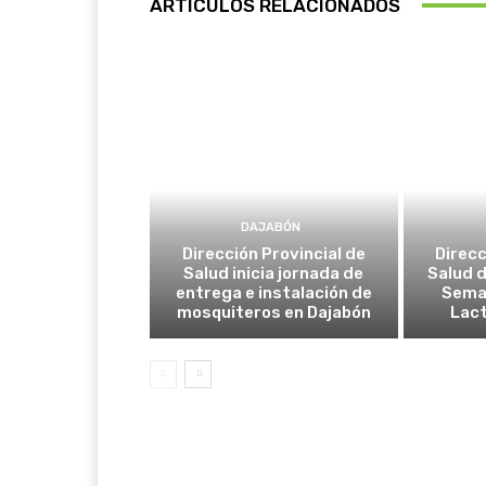
ARTÍCULOS RELACIONADOS
DAJABÓN
Dirección Provincial de
Direcc
Salud inicia jornada de
Salud d
entrega e instalación de
Seman
mosquiteros en Dajabón
Lac