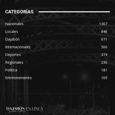
CATEGORÍAS
Nacionales
1367
Locales
846
Dajabón
671
Internacionales
560
Deportes
374
Regionales
230
Política
181
Entretenimiento
169
Dajabón en Linea