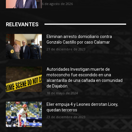
6 de agosto de 2026
RELEVANTES
Eliminan arresto domiciliario contra
Gonzalo Castillo por caso Calamar
21 de diciembre de 2023
Autoridades Investigan muerte de
motoconcho fue escondido en una
alcantarilla de una cañada en comunidad
de Dajabón.
18 de mayo de 2024
Elier empuja 4 y Leones derrotan Licey,
quedan terceros
23 de diciembre de 2023