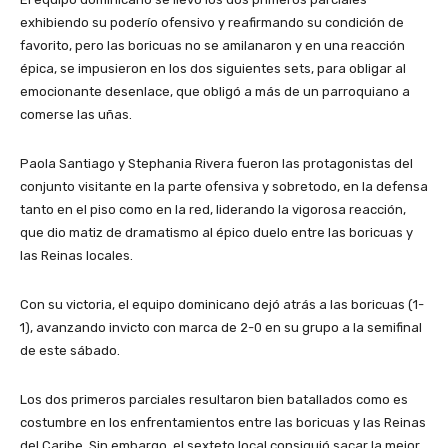
exhibiendo su poderío ofensivo y reafirmando su condición de
favorito, pero las boricuas no se amilanaron y en una reacción
épica, se impusieron en los dos siguientes sets, para obligar al
emocionante desenlace, que obligó a más de un parroquiano a
comerse las uñas.
Paola Santiago y Stephania Rivera fueron las protagonistas del
conjunto visitante en la parte ofensiva y sobretodo, en la defensa
tanto en el piso como en la red, liderando la vigorosa reacción,
que dio matiz de dramatismo al épico duelo entre las boricuas y
las Reinas locales.
Con su victoria, el equipo dominicano dejó atrás a las boricuas (1-
1), avanzando invicto con marca de 2-0 en su grupo a la semifinal
de este sábado.
Los dos primeros parciales resultaron bien batallados como es
costumbre en los enfrentamientos entre las boricuas y las Reinas
del Caribe. Sin embargo, el sexteto local consiguió sacar la mejor