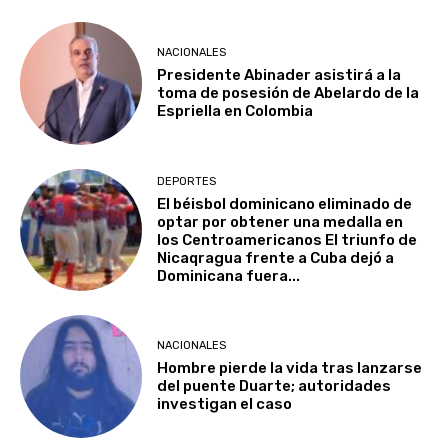
NACIONALES
Presidente Abinader asistirá a la
toma de posesión de Abelardo de la
Espriella en Colombia
DEPORTES
El béisbol dominicano eliminado de
optar por obtener una medalla en
los Centroamericanos El triunfo de
Nicaqragua frente a Cuba dejó a
Dominicana fuera...
NACIONALES
Hombre pierde la vida tras lanzarse
del puente Duarte; autoridades
investigan el caso