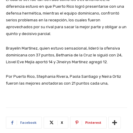
diferencia estuvo en que Puerto Rico logró presentarse con una
defensa hermética, mientras el equipo dominicano, confrontó
serios problemas en la recepción, los cuales fueron
aprovechados por su rival para sacar la mejor parte y obligar a un
quinto y decisivo parcial.
Brayelin Martínez, quien estuvo sensacional, lideró la ofensiva
dominicana con 37 puntos, Bethania de la Cruz le siguió con 24,
Lisvel Eve Mejía aportó 14 y Jineirys Martínez agregó 12.
Por Puerto Rico, Stephania Rivera, Paola Santiago y Neira Ortiz
fueron las mejores anotadoras con 21 puntos cada una,
Facebook
X
Pinterest