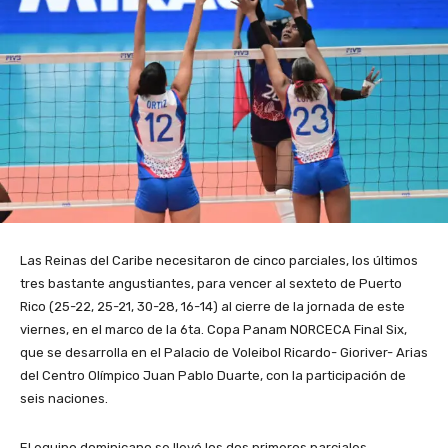
Las Reinas del Caribe necesitaron de cinco parciales, los últimos
tres bastante angustiantes, para vencer al sexteto de Puerto
Rico (25-22, 25-21, 30-28, 16-14) al cierre de la jornada de este
viernes, en el marco de la 6ta. Copa Panam NORCECA Final Six,
que se desarrolla en el Palacio de Voleibol Ricardo- Gioriver- Arias
del Centro Olímpico Juan Pablo Duarte, con la participación de
seis naciones.
El equipo dominicano se llevó los dos primeros parciales