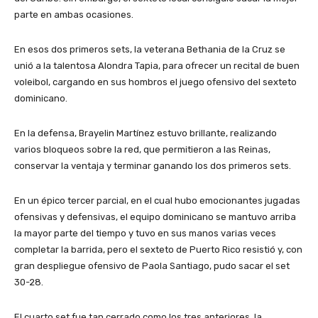
parte en ambas ocasiones.
En esos dos primeros sets, la veterana Bethania de la Cruz se
unió a la talentosa Alondra Tapia, para ofrecer un recital de buen
voleibol, cargando en sus hombros el juego ofensivo del sexteto
dominicano.
En la defensa, Brayelin Martínez estuvo brillante, realizando
varios bloqueos sobre la red, que permitieron a las Reinas,
conservar la ventaja y terminar ganando los dos primeros sets.
En un épico tercer parcial, en el cual hubo emocionantes jugadas
ofensivas y defensivas, el equipo dominicano se mantuvo arriba
la mayor parte del tiempo y tuvo en sus manos varias veces
completar la barrida, pero el sexteto de Puerto Rico resistió y, con
gran despliegue ofensivo de Paola Santiago, pudo sacar el set
30-28.
El cuarto set fue tan cerrado como los tres anteriores, la