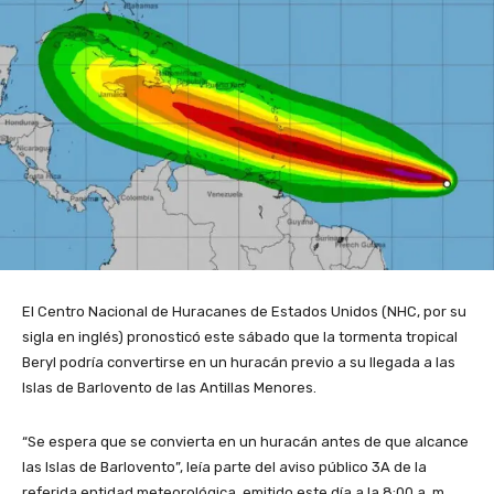
El Centro Nacional de Huracanes de Estados Unidos (NHC, por su
sigla en inglés) pronosticó este sábado que la tormenta tropical
Beryl podría convertirse en un huracán previo a su llegada a las
Islas de Barlovento de las Antillas Menores.
“Se espera que se convierta en un huracán antes de que alcance
las Islas de Barlovento”, leía parte del aviso público 3A de la
referida entidad meteorológica, emitido este día a la 8:00 a. m.