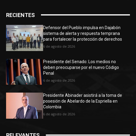
RECIENTES
Defensor del Pueblo impulsa en Dajabón
sistema de alerta y respuesta temprana
para fortalecer la protección de derechos
6 de agosto de 2026
Presidente del Senado: Los medios no
deben preocuparse por el nuevo Código
Penal
6 de agosto de 2026
Presidente Abinader asistirá a la toma de
posesión de Abelardo de la Espriella en
Colombia
6 de agosto de 2026
RELEVANTES