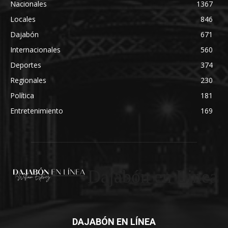
Nacionales
1367
Locales
846
Dajabón
671
Internacionales
560
Deportes
374
Regionales
230
Política
181
Entretenimiento
169
Dajabón en Linea
DAJABÓN EN LÍNEA