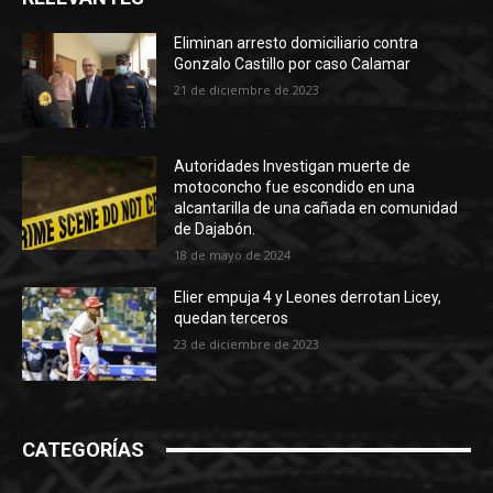
Eliminan arresto domiciliario contra
Gonzalo Castillo por caso Calamar
21 de diciembre de 2023
Autoridades Investigan muerte de
motoconcho fue escondido en una
alcantarilla de una cañada en comunidad
de Dajabón.
18 de mayo de 2024
Elier empuja 4 y Leones derrotan Licey,
quedan terceros
23 de diciembre de 2023
CATEGORÍAS