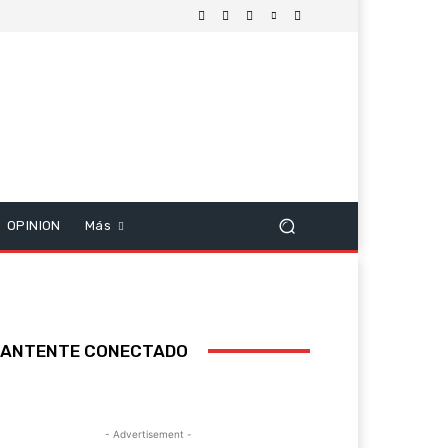
OPINION
Más
ANTENTE CONECTADO
- Advertisement -