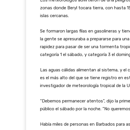
zonas donde Beryl tocara tierra, con hasta 1
islas cercanas.
Se formaron largas filas en gasolineras y ti
la gente se apresuraba a prepararse para un
rapidez para pasar de ser una tormenta tropi
categoría 1 el sábado, y categoría 3 el domin
Las aguas cálidas alimentan al sistema, y el 
es el más alto del que se tiene registro en e
investigador de meteorología tropical de la U
“Debemos permanecer atentos", dijo la prime
público el sábado por la noche. “No queremos 
Había miles de personas en Barbados para asi