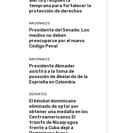
alerta y respuesta
temprana para fortalecer la
protección de derechos
NACIONALES
Presidente del Senado: Los
medios no deben
preocuparse por el nuevo
Código Penal
NACIONALES
Presidente Abinader
asistirá a la toma de
posesión de Abelardo de la
Espriella en Colombia
DEPORTES
El béisbol dominicano
eliminado de optar por
obtener una medalla en los
Centroamericanos El
triunfo de Nicaqragua
frente a Cuba dejó a