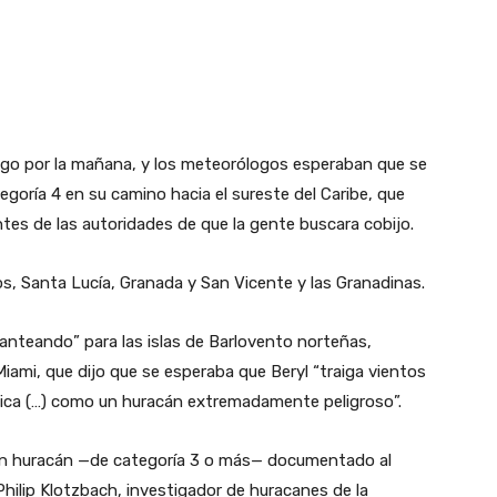
ingo por la mañana, y los meteorólogos esperaban que se
goría 4 en su camino hacia el sureste del Caribe, que
es de las autoridades de que la gente buscara cobijo.
s, Santa Lucía, Granada y San Vicente y las Granadinas.
lanteando” para las islas de Barlovento norteñas,
iami, que dijo que se esperaba que Beryl “traiga vientos
ónica (…) como un huracán extremadamente peligroso”.
gran huracán —de categoría 3 o más— documentado al
Philip Klotzbach, investigador de huracanes de la