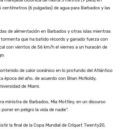
5 centímetros (6 pulgadas) de agua para Barbados y las
endas de alimentación en Barbados y otras islas mientras
a tormenta que ha batido récords y ganado fuerza con
cal con vientos de 56 km/h el viernes a un huracán de
go.
contenido de calor oceánico en lo profundo del Atlántico
sta época del año, de acuerdo con Brian McNoldy,
niversidad de Miami.
ra ministra de Barbados, Mia Mottley, en un discurso
poner en peligro la vida de nadie”.
stir la final de la Copa Mundial de Críquet Twenty20,