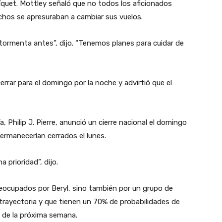
íquet. Mottley señaló que no todos los aficionados
hos se apresuraban a cambiar sus vuelos.
tormenta antes”, dijo. “Tenemos planes para cuidar de
rrar para el domingo por la noche y advirtió que el
a, Philip J. Pierre, anunció un cierre nacional el domingo
permanecerían cerrados el lunes.
 prioridad”, dijo.
eocupados por Beryl, sino también por un grupo de
trayectoria y que tienen un 70% de probabilidades de
s de la próxima semana.