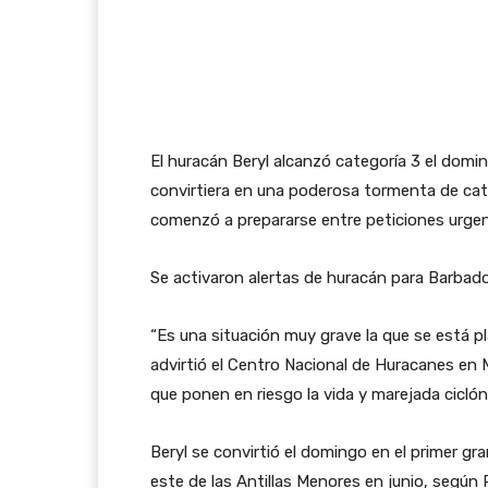
El huracán Beryl alcanzó categoría 3 el dom
convirtiera en una poderosa tormenta de cate
comenzó a prepararse entre peticiones urgent
Se activaron alertas de huracán para Barbado
“Es una situación muy grave la que se está p
advirtió el Centro Nacional de Huracanes en M
que ponen en riesgo la vida y marejada cicl
Beryl se convirtió el domingo en el primer 
este de las Antillas Menores en junio, según 