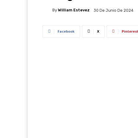
By
William Estevez
30 De Junio De 2024
Facebook
X
Pinteres