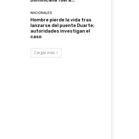
Dominicana fuera...
NACIONALES
Hombre pierde la vida tras
lanzarse del puente Duarte;
autoridades investigan el
caso
Cargar más