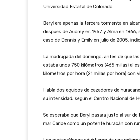
Universidad Estatal de Colorado.
Beryl era apenas la tercera tormenta en alcanz
después de Audrey en 1957 y Alma en 1866, s
caso de Dennis y Emily en julio de 2005, indi
La madrugada del domingo, antes de que las 
estaba unos 750 kilómetros (465 millas) al e
kilómetros por hora (21 millas por hora) con 
Había dos equipos de cazadores de huracane
su intensidad, según el Centro Nacional de H
Se esperaba que Beryl pasara justo al sur de
mar Caribe como un potente huracán con ru
Los meteorólogos advirtieron de una peligros