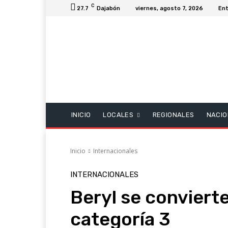
C
27.7
Dajabón
viernes, agosto 7, 2026
Ent
INICIO
LOCALES
REGIONALES
NACIO
Inicio
Internacionales
INTERNACIONALES
Beryl se conviert
categoría 3