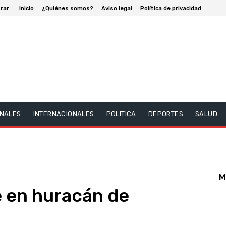
rar
Inicio
¿Quiénes somos?
Aviso legal
Política de privacidad
NALES
INTERNACIONALES
POLITICA
DEPORTES
SALUD
M
e en huracán de