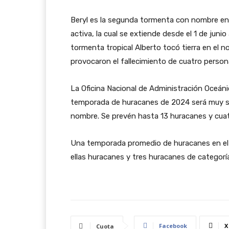
Beryl es la segunda tormenta con nombre en
activa, la cual se extiende desde el 1 de juni
tormenta tropical Alberto tocó tierra en el 
provocaron el fallecimiento de cuatro person
La Oficina Nacional de Administración Oceán
temporada de huracanes de 2024 será muy su
nombre. Se prevén hasta 13 huracanes y cuat
Una temporada promedio de huracanes en el 
ellas huracanes y tres huracanes de categoría
Facebook
X
Cuota