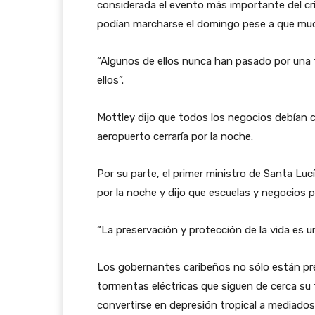
considerada el evento más importante del cr
podían marcharse el domingo pese a que muc
“Algunos de ellos nunca han pasado por una 
ellos”.
Mottley dijo que todos los negocios debían ce
aeropuerto cerraría por la noche.
Por su parte, el primer ministro de Santa Lucí
por la noche y dijo que escuelas y negocios 
“La preservación y protección de la vida es una
Los gobernantes caribeños no sólo están pr
tormentas eléctricas que siguen de cerca su 
convertirse en depresión tropical a mediado