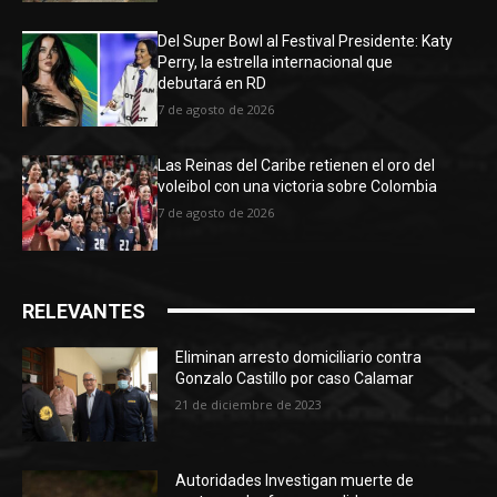
Del Super Bowl al Festival Presidente: Katy
Perry, la estrella internacional que
debutará en RD
7 de agosto de 2026
Las Reinas del Caribe retienen el oro del
voleibol con una victoria sobre Colombia
7 de agosto de 2026
RELEVANTES
Eliminan arresto domiciliario contra
Gonzalo Castillo por caso Calamar
21 de diciembre de 2023
Autoridades Investigan muerte de