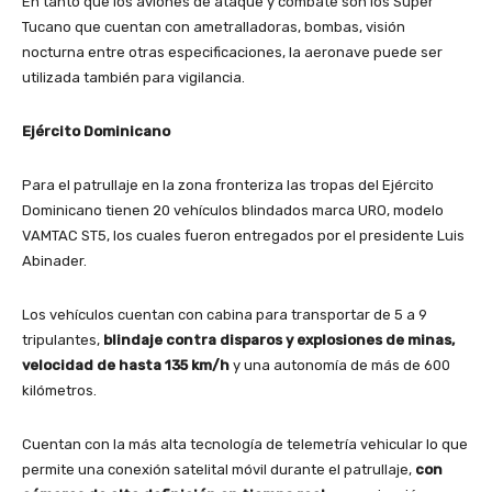
En tanto que los aviones de ataque y combate son los Super
Tucano que cuentan con ametralladoras, bombas, visión
nocturna entre otras especificaciones, la aeronave puede ser
utilizada también para vigilancia.
Ejército Dominicano
Para el patrullaje en la zona fronteriza las tropas del Ejército
Dominicano tienen 20 vehículos blindados marca URO, modelo
VAMTAC ST5, los cuales fueron entregados por el presidente Luis
Abinader.
Los vehículos cuentan con cabina para transportar de 5 a 9
tripulantes,
blindaje contra disparos y explosiones de minas,
velocidad de hasta 135 km/h
y una autonomía de más de 600
kilómetros.
Cuentan con la más alta tecnología de telemetría vehicular lo que
permite una conexión satelital móvil durante el patrullaje,
con