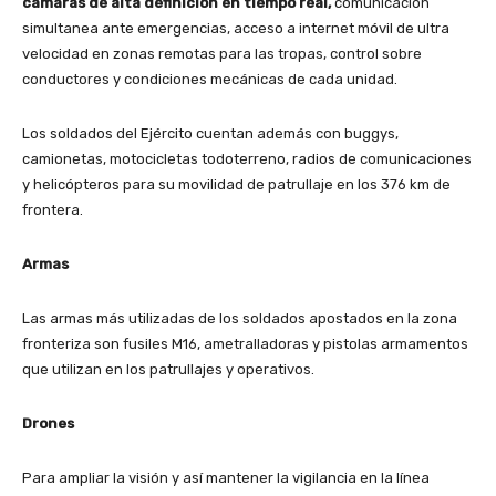
cámaras de alta definición en tiempo real,
comunicación
simultanea ante emergencias, acceso a internet móvil de ultra
velocidad en zonas remotas para las tropas, control sobre
conductores y condiciones mecánicas de cada unidad.
Los soldados del Ejército cuentan además con buggys,
camionetas, motocicletas todoterreno, radios de comunicaciones
y helicópteros para su movilidad de patrullaje en los 376 km de
frontera.
Armas
Las armas más utilizadas de los soldados apostados en la zona
fronteriza son fusiles M16, ametralladoras y pistolas armamentos
que utilizan en los patrullajes y operativos.
Drones
Para ampliar la visión y así mantener la vigilancia en la línea