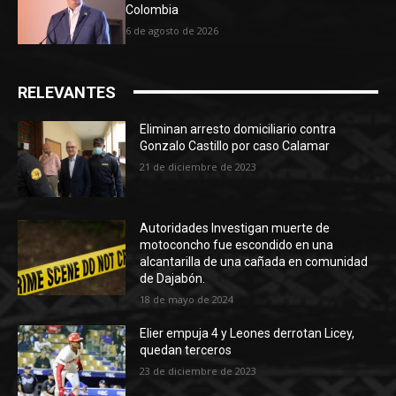
Colombia
6 de agosto de 2026
RELEVANTES
Eliminan arresto domiciliario contra
Gonzalo Castillo por caso Calamar
21 de diciembre de 2023
Autoridades Investigan muerte de
motoconcho fue escondido en una
alcantarilla de una cañada en comunidad
de Dajabón.
18 de mayo de 2024
Elier empuja 4 y Leones derrotan Licey,
quedan terceros
23 de diciembre de 2023