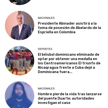
NACIONALES
Presidente Abinader asistirá a la
toma de posesión de Abelardo de la
Espriella en Colombia
DEPORTES
El béisbol dominicano eliminado de
optar por obtener una medalla en
los Centroamericanos El triunfo de
Nicaqragua frente a Cuba dejó a
Dominicana fuera...
NACIONALES
Hombre pierde la vida tras lanzarse
del puente Duarte; autoridades
investigan el caso