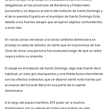
obligatorias en las provincias de Barahona y Pedernales
(suroeste) y se dispuso el cierre del malecón de Santo Domingo y
el de la avenida España en el municipio de Santo Domingo Este,
debido a los fuertes oleajes que arrojaron objetos contundentes
a esas vías.
En varias zonas cercanas a la costa caribeña dominicana se
produjo la caída de árboles, en tanto que en la provincia de San
José de Ocoa, una persona fue evacuada luego de que un árbol
cayera sobre su vivienda.
El oleaje en el malecón de Santo Domingo, algo más fuerte de lo
habitual, un cielo gris blanquecino y una tímida lluvia intermitente
son los efectos indirectos que se dejaron sentir este martes por
el avance del huracán Beryl en esa parte de la capital
dominicana.
A lo largo del paseo marítimo, EFE pudo ver a muchos
dominicanos con su celular en ristre para grabar las olas,