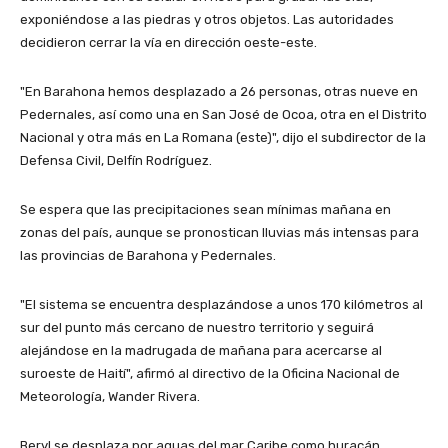
exponiéndose a las piedras y otros objetos. Las autoridades
decidieron cerrar la vía en dirección oeste-este.
"En Barahona hemos desplazado a 26 personas, otras nueve en
Pedernales, así como una en San José de Ocoa, otra en el Distrito
Nacional y otra más en La Romana (este)", dijo el subdirector de la
Defensa Civil, Delfín Rodríguez.
Se espera que las precipitaciones sean mínimas mañana en
zonas del país, aunque se pronostican lluvias más intensas para
las provincias de Barahona y Pedernales.
"El sistema se encuentra desplazándose a unos 170 kilómetros al
sur del punto más cercano de nuestro territorio y seguirá
alejándose en la madrugada de mañana para acercarse al
suroeste de Haití", afirmó al directivo de la Oficina Nacional de
Meteorología, Wander Rivera.
Beryl se desplaza por aguas del mar Caribe como huracán