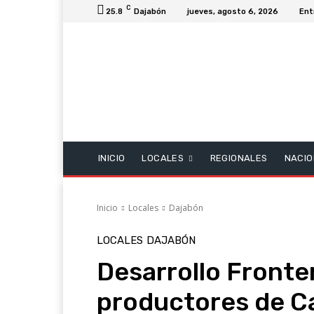
C
25.8
Dajabón
jueves, agosto 6, 2026
Ent
INICIO
LOCALES
REGIONALES
NACIO
Inicio
Locales
Dajabón
LOCALES
DAJABÓN
Desarrollo Fronter
productores de C