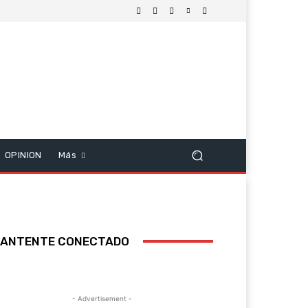
OPINION
Más
ANTENTE CONECTADO
- Advertisement -