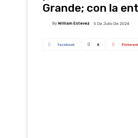
Grande; con la en
By
William Estevez
5 De Julio De 2024
Facebook
X
Pinteres