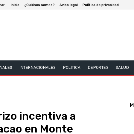
rar
Inicio
¿Quiénes somos?
Aviso legal
Política de privacidad
NALES
INTERNACIONALES
POLITICA
DEPORTES
SALUD
M
izo incentiva a
acao en Monte