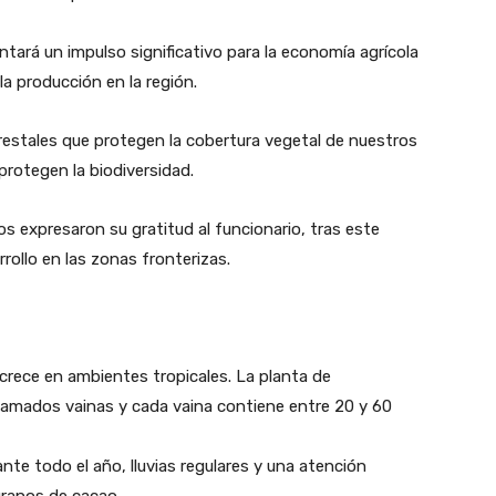
ntará un impulso significativo para la economía agrícola
la producción en la región.
restales que protegen la cobertura vegetal de nuestros
protegen la biodiversidad.
dos expresaron su gratitud al funcionario, tras este
ollo en las zonas fronterizas.
crece en ambientes tropicales. La planta de
lamados vainas y cada vaina contiene entre 20 y 60
nte todo el año, lluvias regulares y una atención
granos de cacao.