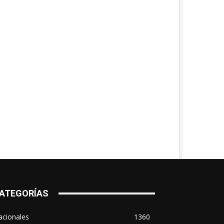
ATEGORÍAS
acionales
1360