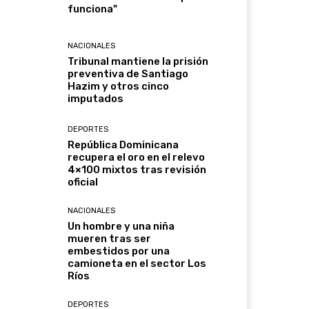
funciona"
NACIONALES
Tribunal mantiene la prisión
preventiva de Santiago
Hazim y otros cinco
imputados
DEPORTES
República Dominicana
recupera el oro en el relevo
4×100 mixtos tras revisión
oficial
NACIONALES
Un hombre y una niña
mueren tras ser
embestidos por una
camioneta en el sector Los
Ríos
DEPORTES