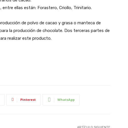
ntre ellas están: Forastero, Criollo, Trinitario.
la producción de polvo de cacao y grasa o manteca de
ara la producción de chocolate. Dos terceras partes de
ara realizar este producto.
Pinterest
WhatsApp
ARTÍCULO SIGUIENTE