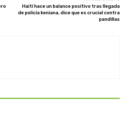
ero
Haití hace un balance positivo tras llegada
de policía keniana, dice que es crucial contra
pandillas