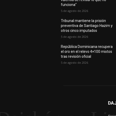
funciona"
5 de agosto de 2026
Tribunal mantiene la prisión
preventiva de Santiago Hazim y
otros cinco imputados
5 de agosto de 2026
República Dominicana recupera
el oro en el relevo 4×100 mixtos
tras revisión oficial
5 de agosto de 2026
DAJ