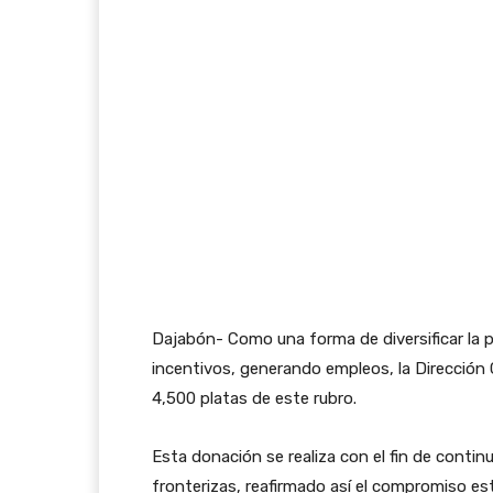
Dajabón- Como una forma de diversificar la p
incentivos, generando empleos, la Dirección G
4,500 platas de este rubro.
Esta donación se realiza con el fin de conti
fronterizas, reafirmado así el compromiso est