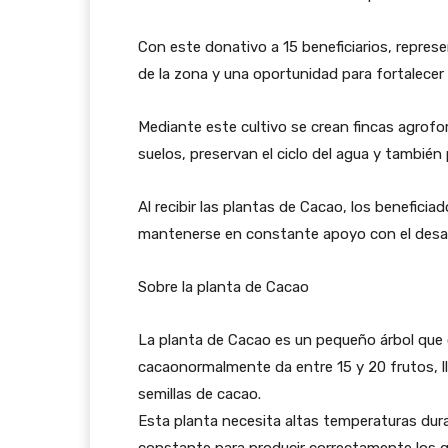
Con este donativo a 15 beneficiarios, represe
de la zona y una oportunidad para fortalecer 
Mediante este cultivo se crean fincas agrofo
suelos, preservan el ciclo del agua y también 
Al recibir las plantas de Cacao, los beneficia
mantenerse en constante apoyo con el desarr
Sobre la planta de Cacao
La planta de Cacao es un pequeño árbol que 
cacaonormalmente da entre 15 y 20 frutos, l
semillas de cacao.
Esta planta necesita altas temperaturas dura
constante para producir correctamente los 