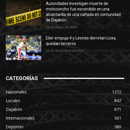
Autoridades Investigan muerte de
motoconcho fue escondido en una
alcantarilla de una cañada en comunidad
de Dajabón.
18 de mayo de 2024
Elier empuja 4 y Leones derrotan Licey,
quedan terceros
23 de diciembre de 2023
CATEGORÍAS
Nacionales
1372
Locales
847
Dajabón
671
Internacionales
561
Deportes
380