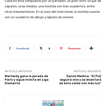
Cada kit está compuesto por un pantalón, un polo-shirt, un par de
zapatos, unas medias, una mochila con tres cuadernos, entre
otras indumentarias. En el caso del nivel inicial, la mochila cuenta
con un cuaderno de dibujo y lápices de colores.
Facebook
X
Pinterest
ARTÍCULO ANTERIOR
ARTÍCULO SIGUIENTE
Marileidy gana la parada de
Danilo Medina: “El PLD
París y sigue invicta en Liga
seguirá vivo y se levantará
Diamante
de esta caída con más luz”