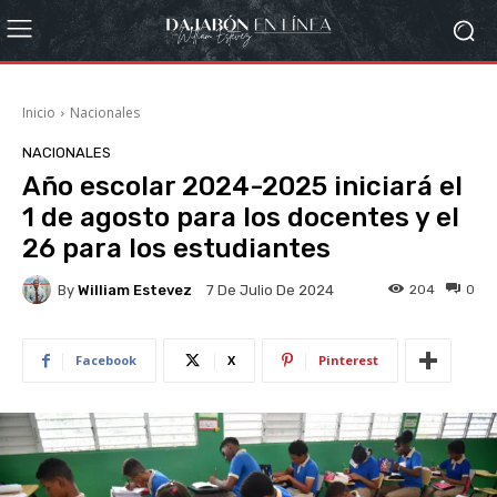
Inicio
Nacionales
NACIONALES
Año escolar 2024-2025 iniciará el
1 de agosto para los docentes y el
26 para los estudiantes
By
William Estevez
204
0
7 De Julio De 2024
Facebook
X
Pinterest