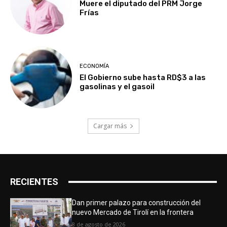
Muere el diputado del PRM Jorge
Frías
ECONOMÍA
El Gobierno sube hasta RD$3 a las
gasolinas y el gasoil
Cargar más
RECIENTES
Dan primer palazo para construcción del
nuevo Mercado de Tirolí en la frontera
8 de agosto de 2026