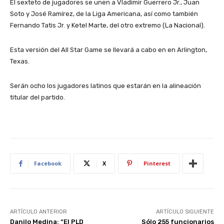
El sexteto de jugadores se unen a Vladimir Guerrero Jr., Juan
Soto y José Ramírez, de la Liga Americana, así como también
Fernando Tatis Jr. y Ketel Marte, del otro extremo (La Nacional).
Esta versión del All Star Game se llevará a cabo en en Arlington,
Texas.
Serán ocho los jugadores latinos que estarán en la alineación
titular del partido.
Facebook
X
Pinterest
ARTÍCULO ANTERIOR
ARTÍCULO SIGUIENTE
Danilo Medina: “El PLD
Sólo 255 funcionarios