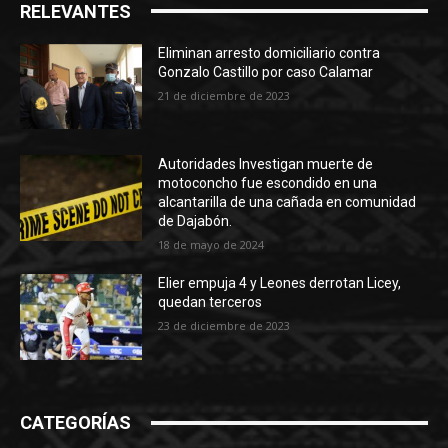
RELEVANTES
Eliminan arresto domiciliario contra
Gonzalo Castillo por caso Calamar
21 de diciembre de 2023
Autoridades Investigan muerte de
motoconcho fue escondido en una
alcantarilla de una cañada en comunidad
de Dajabón.
18 de mayo de 2024
Elier empuja 4 y Leones derrotan Licey,
quedan terceros
23 de diciembre de 2023
CATEGORÍAS