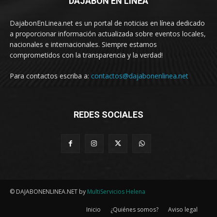
DAJABÓN EN LÍNEA
DajabonEnLinea.net es un portal de noticias en línea dedicado
a proporcionar información actualizada sobre eventos locales,
nacionales e internacionales. Siempre estamos
comprometidos con la transparencia y la verdad!
Para contactos escriba a:
contactos@dajabonenlinea.net
REDES SOCIALES
© DAJABONENLINEA.NET by
MultiServicios Helena
Inicio
¿Quiénes somos?
Aviso legal