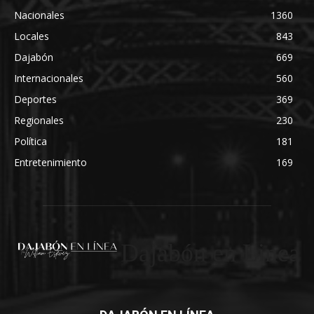
Nacionales
1360
Locales
843
Dajabón
669
Internacionales
560
Deportes
369
Regionales
230
Política
181
Entretenimiento
169
Dajabón en Linea