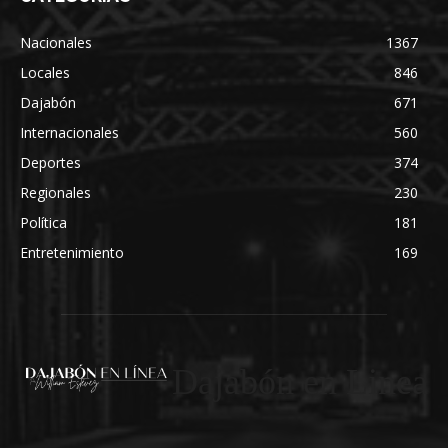
Nacionales
1367
Locales
846
Dajabón
671
Internacionales
560
Deportes
374
Regionales
230
Política
181
Entretenimiento
169
Dajabón en Linea