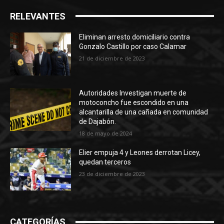
RELEVANTES
Eliminan arresto domiciliario contra
Gonzalo Castillo por caso Calamar
21 de diciembre de 2023
Autoridades Investigan muerte de
motoconcho fue escondido en una
alcantarilla de una cañada en comunidad
de Dajabón.
18 de mayo de 2024
Elier empuja 4 y Leones derrotan Licey,
quedan terceros
23 de diciembre de 2023
CATEGORÍAS