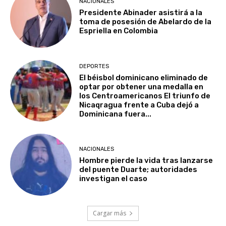
NACIONALES
Presidente Abinader asistirá a la
toma de posesión de Abelardo de la
Espriella en Colombia
DEPORTES
El béisbol dominicano eliminado de
optar por obtener una medalla en
los Centroamericanos El triunfo de
Nicaqragua frente a Cuba dejó a
Dominicana fuera...
NACIONALES
Hombre pierde la vida tras lanzarse
del puente Duarte; autoridades
investigan el caso
Cargar más