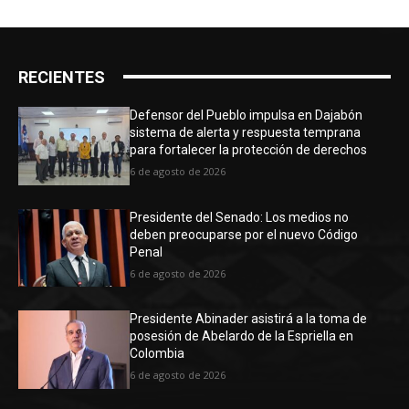
RECIENTES
Defensor del Pueblo impulsa en Dajabón
sistema de alerta y respuesta temprana
para fortalecer la protección de derechos
6 de agosto de 2026
Presidente del Senado: Los medios no
deben preocuparse por el nuevo Código
Penal
6 de agosto de 2026
Presidente Abinader asistirá a la toma de
posesión de Abelardo de la Espriella en
Colombia
6 de agosto de 2026