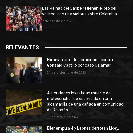
Las Reinas del Caribe retienen el oro del
voleibol con una victoria sobre Colombia
7 de agosto de 2026
RELEVANTES
Eliminan arresto domiciliario contra
Gonzalo Castillo por caso Calamar
21 de diciembre de 2023
Autoridades Investigan muerte de
motoconcho fue escondido en una
alcantarilla de una cañada en comunidad
de Dajabón.
18 de mayo de 2024
Elier empuja 4 y Leones derrotan Licey,