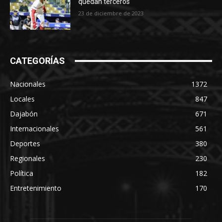
quedan terceros
23 de diciembre de 2023
CATEGORÍAS
Nacionales
1372
Locales
847
Dajabón
671
Internacionales
561
Deportes
380
Regionales
230
Política
182
Entretenimiento
170