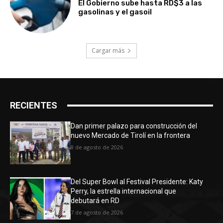
El Gobierno sube hasta RD$3 a las
gasolinas y el gasoil
Cargar más
RECIENTES
Dan primer palazo para construcción del
nuevo Mercado de Tirolí en la frontera
8 de agosto de 2026
Del Super Bowl al Festival Presidente: Katy
Perry, la estrella internacional que
debutará en RD
7 de agosto de 2026