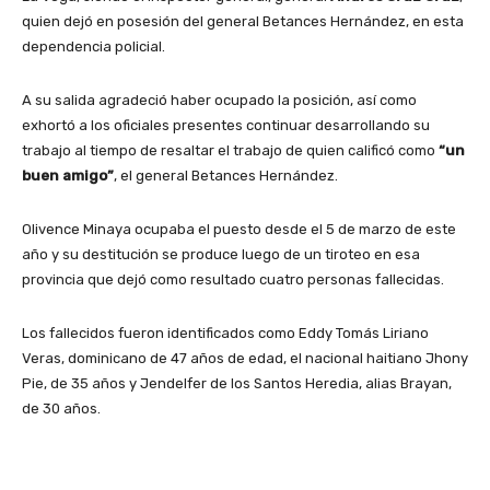
quien dejó en posesión del general Betances Hernández, en esta
dependencia policial.
A su salida agradeció haber ocupado la posición, así como
exhortó a los oficiales presentes continuar desarrollando su
trabajo al tiempo de resaltar el trabajo de quien calificó como
“un
buen amigo”
, el general Betances Hernández.
Olivence Minaya ocupaba el puesto desde el 5 de marzo de este
año y su destitución se produce luego de un tiroteo en esa
provincia que dejó como resultado cuatro personas fallecidas.
Los fallecidos fueron identificados como Eddy Tomás Liriano
Veras, dominicano de 47 años de edad, el nacional haitiano Jhony
Pie, de 35 años y Jendelfer de los Santos Heredia, alias Brayan,
de 30 años.