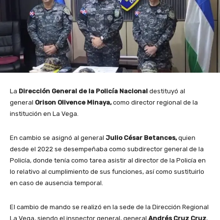
La
Dirección General de la Policía Nacional
destituyó al
general
Orison Olivence Minaya,
como director regional de la
institución en La Vega.
En cambio se asignó al general
Julio César Betances,
quien
desde el 2022 se desempeñaba como subdirector general de la
Policía, donde tenía como tarea asistir al director de la Policía en
lo relativo al cumplimiento de sus funciones, así como sustituirlo
en caso de ausencia temporal.
El cambio de mando se realizó en la sede de la Dirección Regional
La Vega, siendo el inspector general, general
Andrés Cruz Cruz
,