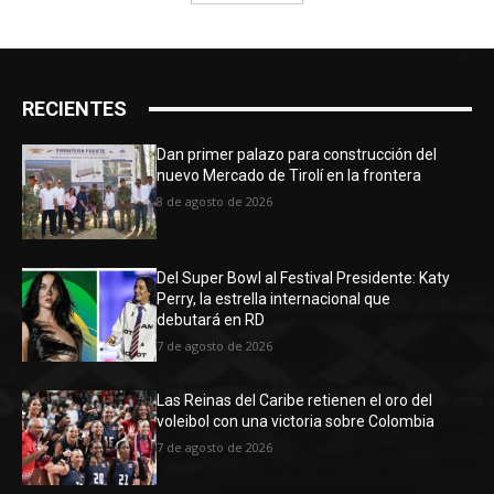
RECIENTES
Dan primer palazo para construcción del
nuevo Mercado de Tirolí en la frontera
8 de agosto de 2026
Del Super Bowl al Festival Presidente: Katy
Perry, la estrella internacional que
debutará en RD
7 de agosto de 2026
Las Reinas del Caribe retienen el oro del
voleibol con una victoria sobre Colombia
7 de agosto de 2026