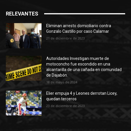
RELEVANTES
Eliminan arresto domiciliario contra
Gonzalo Castillo por caso Calamar
21 de diciembre de 2023
Autoridades Investigan muerte de
motoconcho fue escondido en una
alcantarilla de una cañada en comunidad
de Dajabón.
18 de mayo de 2024
Elier empuja 4 y Leones derrotan Licey,
quedan terceros
23 de diciembre de 2023