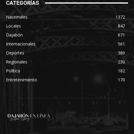
CATEGORÍAS
Nacionales
1372
Locales
847
Dajabón
671
Internacionales
561
Deportes
380
Regionales
230
Política
182
Entretenimiento
170
Dajabón en Linea