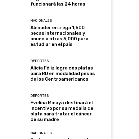
funcionará las 24 horas
NACIONALES
Abinader entrega 1,500
becas internacionales y
anuncia otras 5,000 para
estudiar en el país
DEPORTES
Alicia Féliz logra dos platas
para RD en modalidad pesas
de los Centroamericanos
DEPORTES
Evelina Minaya destinará el
incentivo por su medalla de
plata para tratar el cáncer
de su madre
NACIONALES