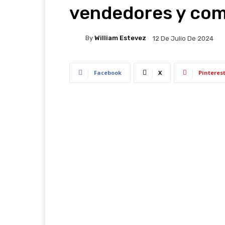
vendedores y co
By
William Estevez
12 De Julio De 2024
Facebook
X
Pinteres