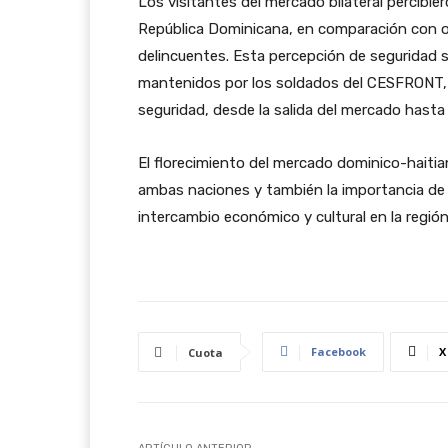
Los visitantes del mercado bilateral percibie
República Dominicana, en comparación con o
delincuentes. Esta percepción de seguridad s
mantenidos por los soldados del CESFRONT, i
seguridad, desde la salida del mercado hasta
El florecimiento del mercado dominico-haitia
ambas naciones y también la importancia de m
intercambio económico y cultural en la región
Facebook
X
Cuota