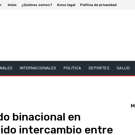
r
Inicio
¿Quiénes somos?
Aviso legal
Política de privacidad
NALES
INTERNACIONALES
POLITICA
DEPORTES
SALUD
M
o binacional en
uido intercambio entre