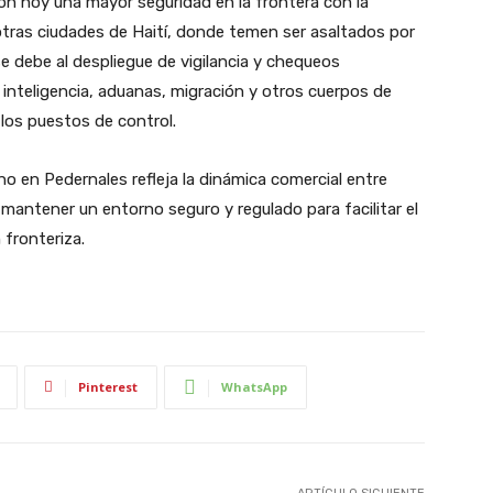
ron hoy una mayor seguridad en la frontera con la
tras ciudades de Haití, donde temen ser asaltados por
e debe al despliegue de vigilancia y chequeos
nteligencia, aduanas, migración y otros cuerpos de
 los puestos de control.
no en Pedernales refleja la dinámica comercial entre
antener un entorno seguro y regulado para facilitar el
 fronteriza.
Pinterest
WhatsApp