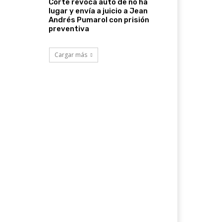
Corte revoca auto de no ha
lugar y envía a juicio a Jean
Andrés Pumarol con prisión
preventiva
Cargar más