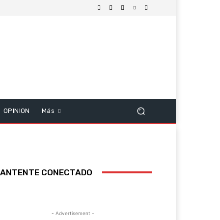
OPINION
Más
ANTENTE CONECTADO
- Advertisement -