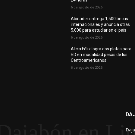
24 horas
6 de agosto de 2026
Abinader entrega 1,500 becas
internacionales y anuncia otras
5,000 para estudiar en el país
6 de agosto de 2026
Alicia Féliz logra dos platas para
RD en modalidad pesas de los
Centroamericanos
6 de agosto de 2026
DAJ
Dajabón en Li
Daja