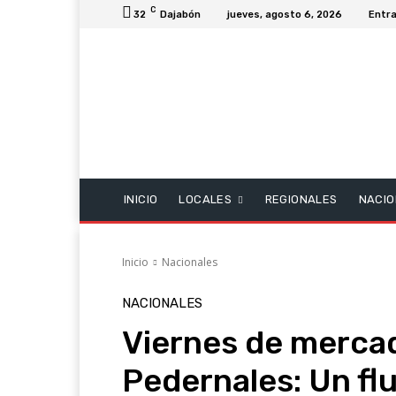
C
32
Dajabón
jueves, agosto 6, 2026
Entra
INICIO
LOCALES
REGIONALES
NACIO
Inicio
Nacionales
NACIONALES
Viernes de mercad
Pedernales: Un fl