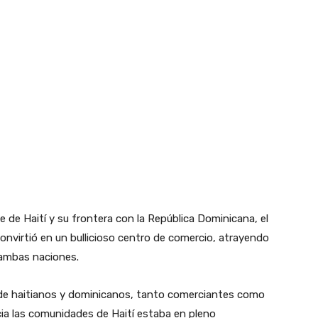
e de Haití y su frontera con la República Dominicana, el
nvirtió en un bullicioso centro de comercio, atrayendo
ambas naciones.
de haitianos y dominicanos, tanto comerciantes como
ia las comunidades de Haití estaba en pleno