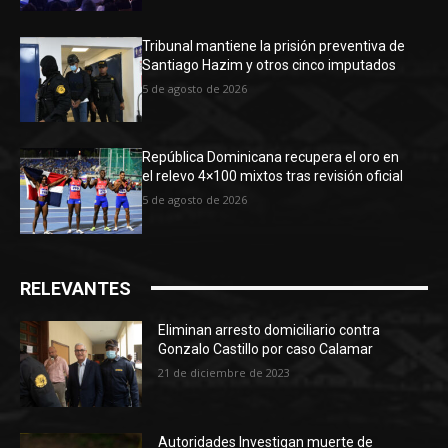
Tribunal mantiene la prisión preventiva de
Santiago Hazim y otros cinco imputados
5 de agosto de 2026
República Dominicana recupera el oro en
el relevo 4×100 mixtos tras revisión oficial
5 de agosto de 2026
RELEVANTES
Eliminan arresto domiciliario contra
Gonzalo Castillo por caso Calamar
21 de diciembre de 2023
Autoridades Investigan muerte de