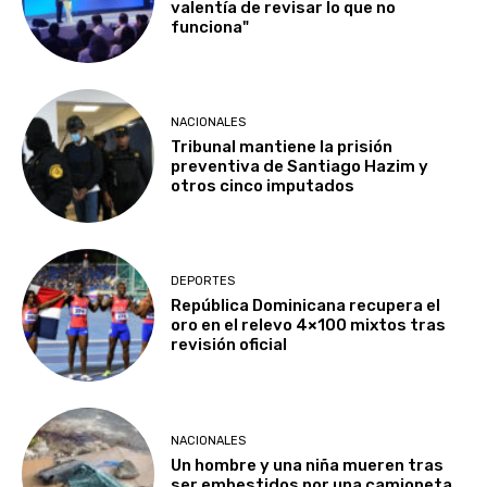
valentía de revisar lo que no
funciona"
NACIONALES
Tribunal mantiene la prisión
preventiva de Santiago Hazim y
otros cinco imputados
DEPORTES
República Dominicana recupera el
oro en el relevo 4×100 mixtos tras
revisión oficial
NACIONALES
Un hombre y una niña mueren tras
ser embestidos por una camioneta