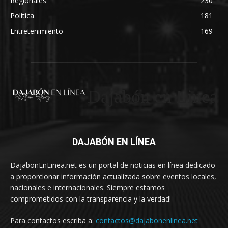
Regionales
230
Política
181
Entretenimiento
169
Dajabón en Linea
DAJABÓN EN LÍNEA
DajabonEnLinea.net es un portal de noticias en línea dedicado
a proporcionar información actualizada sobre eventos locales,
nacionales e internacionales. Siempre estamos
comprometidos con la transparencia y la verdad!
Para contactos escriba a:
contactos@dajabonenlinea.net