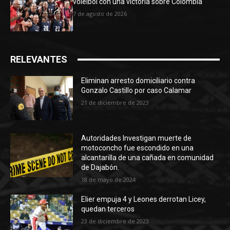
voleibol con una victoria sobre Colombia
7 de agosto de 2026
RELEVANTES
Eliminan arresto domiciliario contra
Gonzalo Castillo por caso Calamar
21 de diciembre de 2023
Autoridades Investigan muerte de
motoconcho fue escondido en una
alcantarilla de una cañada en comunidad
de Dajabón.
18 de mayo de 2024
Elier empuja 4 y Leones derrotan Licey,
quedan terceros
23 de diciembre de 2023