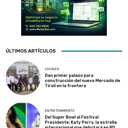
ÚLTIMOS ARTÍCULOS
LOCALES
Dan primer palazo para
construcción del nuevo Mercado de
Tirolí en la frontera
ENTRETENIMIENTO
Del Super Bowl al Festival
Presidente: Katy Perry, la estrella
internacional que debutará en RD