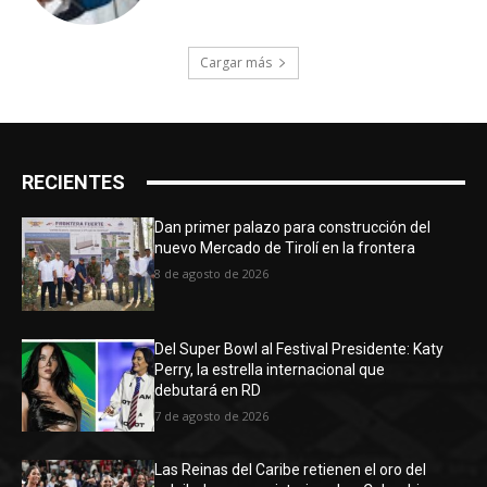
Cargar más
RECIENTES
Dan primer palazo para construcción del
nuevo Mercado de Tirolí en la frontera
8 de agosto de 2026
Del Super Bowl al Festival Presidente: Katy
Perry, la estrella internacional que
debutará en RD
7 de agosto de 2026
Las Reinas del Caribe retienen el oro del