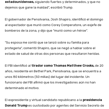
estadounidenses,
siguiendo fuertes y determinados, y que no
dejemos que gane la maldad”, escribió Trump.
El gobernador de Pensilvania, Josh Shapiro, identificó el domingo
al espectador que murió como Corey Comperatore, un exjefe de
bomberos de la zona, y dijo que “murió como un héroe”.
“Su esposa me contó que se lanzó sobre su familia para
protegerla”, comentó Shapiro, que se negó a hablar sobre el
estado de salud de otras dos personas que resultaron heridas.
El FBI identificó al
tirador como Thomas Matthew Crooks,
de 20
años, residente en Bethel Park, Pensilvania, que se encuentra a
unos 80 kilómetros (50 millas) del lugar del incidente. Un
funcionario del FBI afirmó que los investigadores aún no han
determinado el motivo.
El expresidente y virtual candidato republicano a la
presidencia
Donald Trump
es custodiado por agentes del Servicio Secreto de