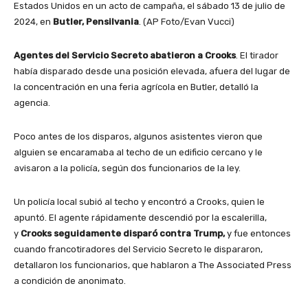
Estados Unidos en un acto de campaña, el sábado 13 de julio de
2024, en
Butler, Pensilvania
. (AP Foto/Evan Vucci)
Agentes del Servicio Secreto abatieron a Crooks
. El tirador
había disparado desde una posición elevada, afuera del lugar de
la concentración en una feria agrícola en Butler, detalló la
agencia.
Poco antes de los disparos, algunos asistentes vieron que
alguien se encaramaba al techo de un edificio cercano y le
avisaron a la policía, según dos funcionarios de la ley.
Un policía local subió al techo y encontró a Crooks, quien le
apuntó. El agente rápidamente descendió por la escalerilla,
y
Crooks seguidamente disparó contra Trump,
y fue entonces
cuando francotiradores del Servicio Secreto le dispararon,
detallaron los funcionarios, que hablaron a The Associated Press
a condición de anonimato.