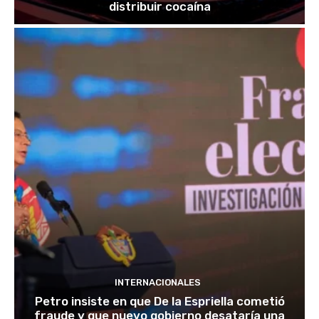
distribuir cocaína
INTERNACIONALES
Petro insiste en que De la Espriella cometió
fraude y que nuevo gobierno desataría una