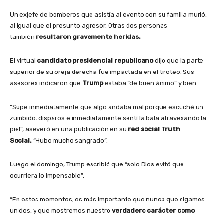
Un exjefe de bomberos que asistía al evento con su familia murió,
al igual que el presunto agresor. Otras dos personas
también
resultaron gravemente heridas.
El virtual
candidato presidencial republicano
dijo que la parte
superior de su oreja derecha fue impactada en el tiroteo. Sus
asesores indicaron que
Trump
estaba “de buen ánimo” y bien.
“Supe inmediatamente que algo andaba mal porque escuché un
zumbido, disparos e inmediatamente sentí la bala atravesando la
piel”, aseveró en una publicación en su
red social Truth
Social.
“Hubo mucho sangrado”.
Luego el domingo, Trump escribió que “solo Dios evitó que
ocurriera lo impensable”.
“En estos momentos, es más importante que nunca que sigamos
unidos, y que mostremos nuestro
verdadero carácter como