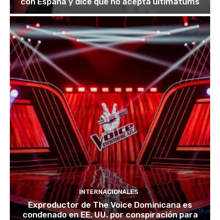
con España y dice que no acepta ultimátums
INTERNACIONALES
Exproductor de The Voice Dominicana es
condenado en EE. UU. por conspiración para