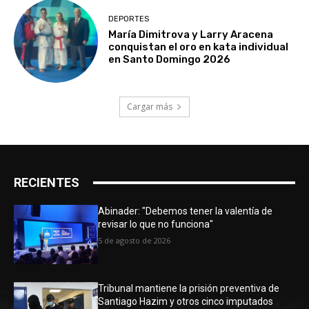
DEPORTES
María Dimitrova y Larry Aracena
conquistan el oro en kata individual
en Santo Domingo 2026
Cargar más
RECIENTES
Abinader: "Debemos tener la valentía de
revisar lo que no funciona"
5 de agosto de 2026
Tribunal mantiene la prisión preventiva de
Santiago Hazim y otros cinco imputados