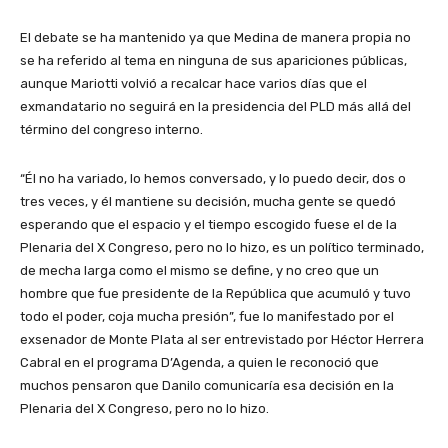
El debate se ha mantenido ya que Medina de manera propia no
se ha referido al tema en ninguna de sus apariciones públicas,
aunque Mariotti volvió a recalcar hace varios días que el
exmandatario no seguirá en la presidencia del PLD más allá del
término del congreso interno.
“Él no ha variado, lo hemos conversado, y lo puedo decir, dos o
tres veces, y él mantiene su decisión, mucha gente se quedó
esperando que el espacio y el tiempo escogido fuese el de la
Plenaria del X Congreso, pero no lo hizo, es un político terminado,
de mecha larga como el mismo se define, y no creo que un
hombre que fue presidente de la República que acumuló y tuvo
todo el poder, coja mucha presión”, fue lo manifestado por el
exsenador de Monte Plata al ser entrevistado por Héctor Herrera
Cabral en el programa D’Agenda, a quien le reconoció que
muchos pensaron que Danilo comunicaría esa decisión en la
Plenaria del X Congreso, pero no lo hizo.