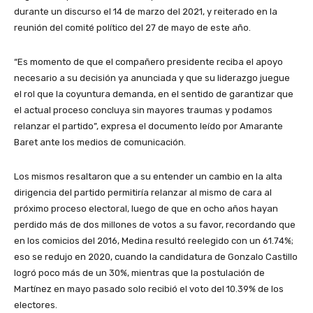
durante un discurso el 14 de marzo del 2021, y reiterado en la
reunión del comité político del 27 de mayo de este año.
“Es momento de que el compañero presidente reciba el apoyo
necesario a su decisión ya anunciada y que su liderazgo juegue
el rol que la coyuntura demanda, en el sentido de garantizar que
el actual proceso concluya sin mayores traumas y podamos
relanzar el partido”, expresa el documento leído por Amarante
Baret ante los medios de comunicación.
Los mismos resaltaron que a su entender un cambio en la alta
dirigencia del partido permitiría relanzar al mismo de cara al
próximo proceso electoral, luego de que en ocho años hayan
perdido más de dos millones de votos a su favor, recordando que
en los comicios del 2016, Medina resultó reelegido con un 61.74%;
eso se redujo en 2020, cuando la candidatura de Gonzalo Castillo
logró poco más de un 30%, mientras que la postulación de
Martínez en mayo pasado solo recibió el voto del 10.39% de los
electores.