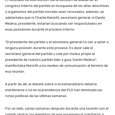
congreso interno del partido en búsqueda de las altas directrices
y organismos del partido morado sean renovados; además, se
adelantaba que ni Charlie Mariotti, secretario general, ni Danilo
Medina, presidente, estarían buscando ser respostulados en
esas posiciones durante el proceso interno.
“El presidente del partido y el secretario general no van a optar a
ninguna posición durante este proceso. Es decir sale el
secretario general del partido y sale por modus propio el
presidente de nuestro partido líder y guía, Danilo Medina”,
manifestaba Mariotti a los medios de comunicación al termino de
esa reunión.
A partir de allí, el debate sobre si el exmandatario debería
mantenerse o no en la presidencia del PLD han dominado las
notas políticas de las últimas semanas.
Por un lado, varias semanas después durante una reunión con el
comité central, los miembros de ese organismo le solicitaron a