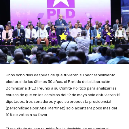
Unos ocho días después de que tuvieran su peor rendimiento
electoral de los últimos 30 años, el Partido de la Liberación
Dominicana (PLD) reunió a su Comité Político para analizar las
causas de que en los comicios del 19 de mayo solo obtuvieran 12
diputados, tres senadores y que su propuesta presidencial
(personificada por Abel Martínez) solo alcanzara poco más del
10% de votos a su favor.
El resultado de esa reunión fue la decisión de adelantar el