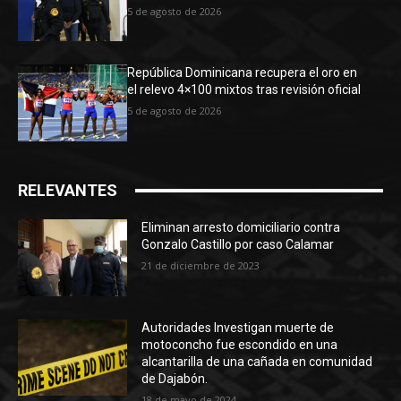
5 de agosto de 2026
República Dominicana recupera el oro en
el relevo 4×100 mixtos tras revisión oficial
5 de agosto de 2026
RELEVANTES
Eliminan arresto domiciliario contra
Gonzalo Castillo por caso Calamar
21 de diciembre de 2023
Autoridades Investigan muerte de
motoconcho fue escondido en una
alcantarilla de una cañada en comunidad
de Dajabón.
18 de mayo de 2024