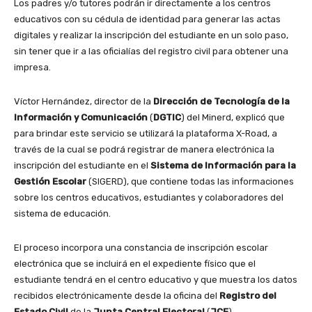
Los padres y/o tutores podrán ir directamente a los centros
educativos con su cédula de identidad para generar las actas
digitales y realizar la inscripción del estudiante en un solo paso,
sin tener que ir a las oficialías del registro civil para obtener una
impresa.
Víctor Hernández, director de la
Dirección de Tecnología de la
Información y Comunicación
(
DGTIC
) del Minerd, explicó que
para brindar este servicio se utilizará la plataforma X-Road, a
través de la cual se podrá registrar de manera electrónica la
inscripción del estudiante en el
Sistema de Información para la
Gestión Escolar
(SIGERD), que contiene todas las informaciones
sobre los centros educativos, estudiantes y colaboradores del
sistema de educación.
El proceso incorpora una constancia de inscripción escolar
electrónica que se incluirá en el expediente físico que el
estudiante tendrá en el centro educativo y que muestra los datos
recibidos electrónicamente desde la oficina del
Registro del
Estado Civil
de la
Junta Central Electoral
(
JCE
).