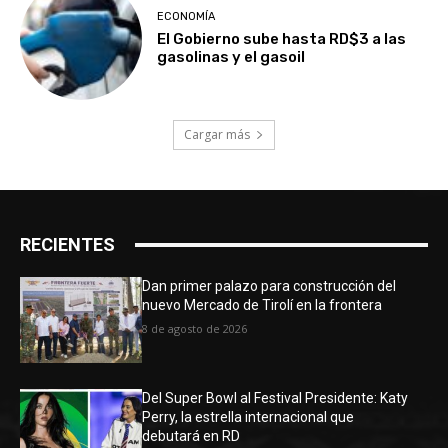
ECONOMÍA
El Gobierno sube hasta RD$3 a las
gasolinas y el gasoil
Cargar más
RECIENTES
Dan primer palazo para construcción del
nuevo Mercado de Tirolí en la frontera
8 de agosto de 2026
Del Super Bowl al Festival Presidente: Katy
Perry, la estrella internacional que
debutará en RD