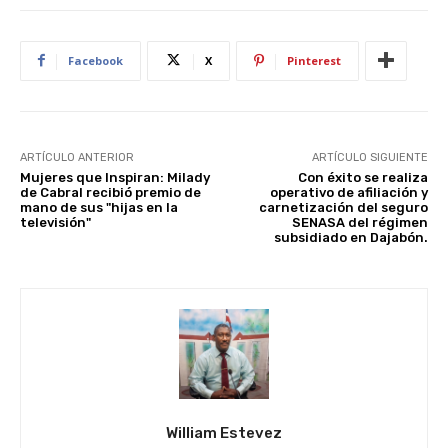
Facebook
X
Pinterest
ARTÍCULO ANTERIOR
ARTÍCULO SIGUIENTE
Mujeres que Inspiran: Milady
Con éxito se realiza
de Cabral recibió premio de
operativo de afiliación y
mano de sus "hijas en la
carnetización del seguro
televisión"
SENASA del régimen
subsidiado en Dajabón.
William Estevez