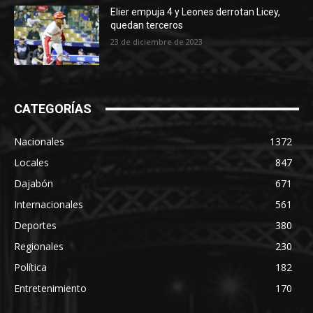
Elier empuja 4 y Leones derrotan Licey,
quedan terceros
23 de diciembre de 2023
CATEGORÍAS
Nacionales
1372
Locales
847
Dajabón
671
Internacionales
561
Deportes
380
Regionales
230
Política
182
Entretenimiento
170