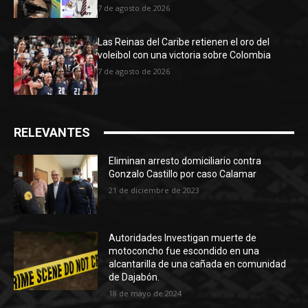
7 de agosto de 2026
Las Reinas del Caribe retienen el oro del
voleibol con una victoria sobre Colombia
7 de agosto de 2026
RELEVANTES
Eliminan arresto domiciliario contra
Gonzalo Castillo por caso Calamar
21 de diciembre de 2023
Autoridades Investigan muerte de
motoconcho fue escondido en una
alcantarilla de una cañada en comunidad
de Dajabón.
18 de mayo de 2024