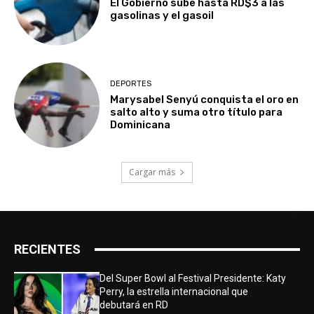
El Gobierno sube hasta RD$3 a las
gasolinas y el gasoil
DEPORTES
Marysabel Senyú conquista el oro en
salto alto y suma otro título para
Dominicana
Cargar más
RECIENTES
Del Super Bowl al Festival Presidente: Katy
Perry, la estrella internacional que
debutará en RD