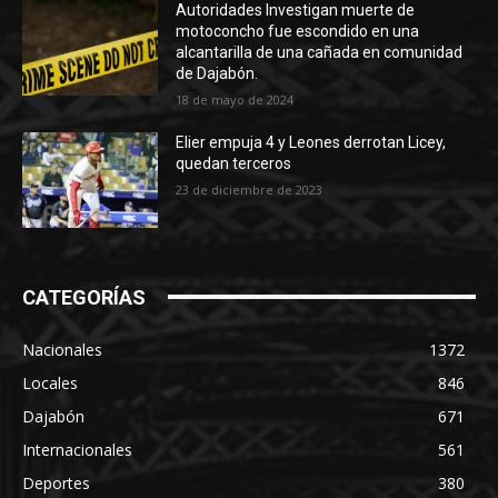
Autoridades Investigan muerte de
motoconcho fue escondido en una
alcantarilla de una cañada en comunidad
de Dajabón.
18 de mayo de 2024
Elier empuja 4 y Leones derrotan Licey,
quedan terceros
23 de diciembre de 2023
CATEGORÍAS
Nacionales
1372
Locales
846
Dajabón
671
Internacionales
561
Deportes
380