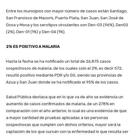
Entre los municipios con mayor número de casos están Santiago,
San Francisco de Macorís, Puerto Plata, San Juan, San José de
Ocoa y Moca y los serotipos circulantes son Den-03 (96%), Den02
(2%), Den-01 (1%) y Den-04 (1%).
2% ES POSITIVO A MALARIA
Hasta la fecha se ha notificado un total de 26,875 casos
sospechosos de malaria, de los cuales solo el 2%, es decir 572,
resultó positivo mediante PDR y/o GG, siendo las provincias de
Azua y San Juan donde se ha notificado el 95% de los casos.
Salud Pública destaca que en lo que va de año se evidencia un
aumento de casos confirmados de malaria, de un 278% en
comparación con el año anterior, lo cual es una evidencia de que
a mayor cantidad de pruebas aplicadas a las personas
sospechosas que cumplen con dichos criterios, mayor será la
captación de los que cursan con la enfermedad lo que resulta ser