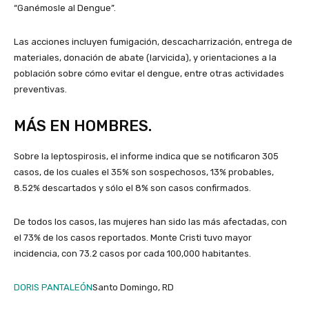
“Ganémosle al Dengue”.
Las acciones incluyen fumigación, descacharrización, entrega de
materiales, donación de abate (larvicida), y orientaciones a la
población sobre cómo evitar el dengue, entre otras actividades
preventivas.
MÁS EN HOMBRES.
Sobre la leptospirosis, el informe indica que se notificaron 305
casos, de los cuales el 35% son sospechosos, 13% probables,
8.52% descartados y sólo el 8% son casos confirmados.
De todos los casos, las mujeres han sido las más afectadas, con
el 73% de los casos reportados. Monte Cristi tuvo mayor
incidencia, con 73.2 casos por cada 100,000 habitantes.
DORIS PANTALEÓN
Santo Domingo, RD