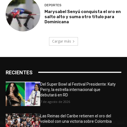
DEPORTES
Marysabel Senyú conquista el oro en
salto alto y suma otro título para
Dominicana
Cargar más
RECIENTES
Del Super Bowl al Festival Presidente: Katy
Perry, la estrella internacional que
debutará en RD
7 de agosto de 2026
Las Reinas del Caribe retienen el oro del
voleibol con una victoria sobre Colombia