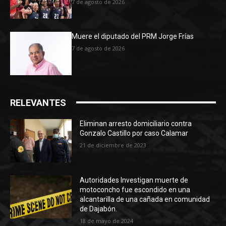
7 de agosto de 2026
Muere el diputado del PRM Jorge Frías
7 de agosto de 2026
RELEVANTES
Eliminan arresto domiciliario contra
Gonzalo Castillo por caso Calamar
21 de diciembre de 2023
Autoridades Investigan muerte de
motoconcho fue escondido en una
alcantarilla de una cañada en comunidad
de Dajabón.
18 de mayo de 2024