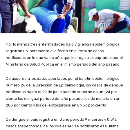
Por lo menos tres enfermedades bajo vigilancia epidemiológica
registran un incremento a la fecha en el total de casos
notificados en lo que va de año, que los registros captados por el
Ministerio de Salud Pública en el mismo periodo del año pasado.
De acuerdo a los datos aportados por el boletín epidemiológico
número 26 de la Dirección de Epidemiología, los casos de dengue
notificados hasta el 29 de junio pasado superan en un 124 por
ciento los del igual período del año pasado, los de malaria en un
283 por ciento y los de leptospirosis en un 53 por ciento.
De dengue el país registra en dicho periodo 9 muertes y 8,312
casos sospechosos, de los cuales 146 se notificaron esa última