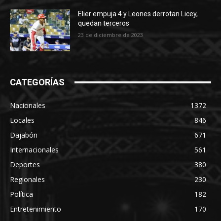
Elier empuja 4 y Leones derrotan Licey,
quedan terceros
23 de diciembre de 2023
CATEGORÍAS
Nacionales
1372
Locales
846
Dajabón
671
Internacionales
561
Deportes
380
Regionales
230
Política
182
Entretenimiento
170