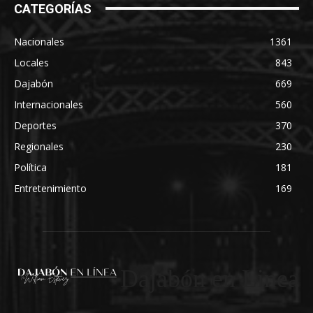
CATEGORÍAS
Nacionales
1361
Locales
843
Dajabón
669
Internacionales
560
Deportes
370
Regionales
230
Política
181
Entretenimiento
169
Dajabón en Linea