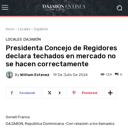
Inicio
Locales
Dajabón
LOCALES
DAJABÓN
Presidenta Concejo de Regidores
declara techados en mercado no
se hacen correctamente
By
William Estevez
139
0
19 De Julio De 2024
Facebook
X
Pinterest
Gonell Franco
DAJABON, República Dominicana.-Con relación a los llamados