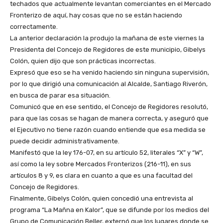
techados que actualmente levantan comerciantes en el Mercado
Fronterizo de aquí, hay cosas que no se están haciendo
correctamente.
La anterior declaración la produjo la mañana de este viernes la
Presidenta del Concejo de Regidores de este municipio, Gibelys
Colón, quien dijo que son prácticas incorrectas.
Expresó que eso se ha venido haciendo sin ninguna supervisión,
por lo que dirigió una comunicación al Alcalde, Santiago Riverón,
en busca de parar esa situación.
Comunicó que en ese sentido, el Concejo de Regidores resolutó,
para que las cosas se hagan de manera correcta, y aseguró que
el Ejecutivo no tiene razón cuando entiende que esa medida se
puede decidir administrativamente.
Manifestó que la ley 176-07, en su artículo 52, literales “X” y “W”,
así como la ley sobre Mercados Fronterizos (216-11), en sus
artículos 8 y 9, es clara en cuanto a que es una facultad del
Concejo de Regidores.
Finalmente, Gibelys Colón, quien concedió una entrevista al
programa “La Mañna en Kalor”, que se difunde por los medios del
Grupo de Comunicación Beller, externó que los lugares donde se