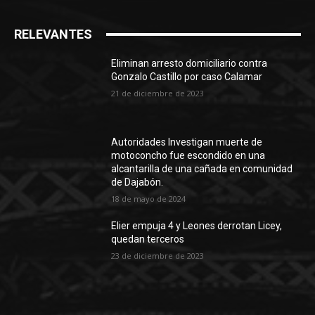
RELEVANTES
Eliminan arresto domiciliario contra
Gonzalo Castillo por caso Calamar
21 de diciembre de 2023
Autoridades Investigan muerte de
motoconcho fue escondido en una
alcantarilla de una cañada en comunidad
de Dajabón.
18 de mayo de 2024
Elier empuja 4 y Leones derrotan Licey,
quedan terceros
23 de diciembre de 2023