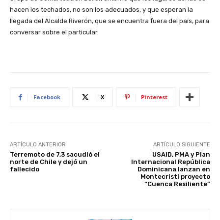
hacen los techados, no son los adecuados, y que esperan la
llegada del Alcalde Riverón, que se encuentra fuera del país, para
conversar sobre el particular.
Facebook
X
Pinterest
ARTÍCULO ANTERIOR
ARTÍCULO SIGUIENTE
Terremoto de 7,3 sacudió el
USAID, PMA y Plan
norte de Chile y dejó un
Internacional República
fallecido
Dominicana lanzan en
Montecristi proyecto
“Cuenca Resiliente”