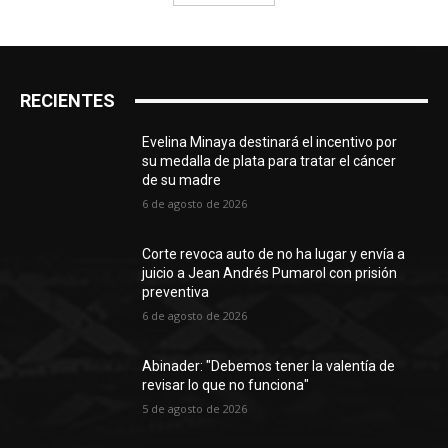
RECIENTES
Evelina Minaya destinará el incentivo por
su medalla de plata para tratar el cáncer
de su madre
6 de agosto de 2026
Corte revoca auto de no ha lugar y envía a
juicio a Jean Andrés Pumarol con prisión
preventiva
6 de agosto de 2026
Abinader: "Debemos tener la valentía de
revisar lo que no funciona"
5 de agosto de 2026