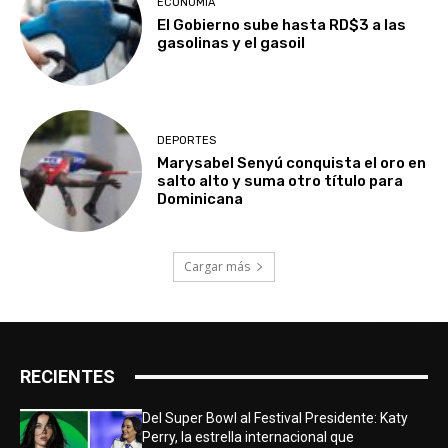
ECONOMÍA
El Gobierno sube hasta RD$3 a las
gasolinas y el gasoil
DEPORTES
Marysabel Senyú conquista el oro en
salto alto y suma otro título para
Dominicana
Cargar más
RECIENTES
Del Super Bowl al Festival Presidente: Katy
Perry, la estrella internacional que