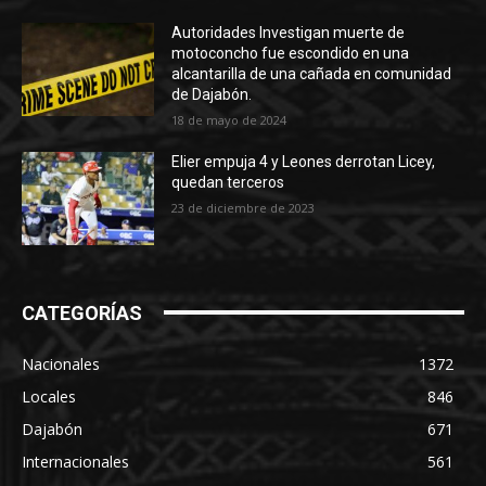
Autoridades Investigan muerte de
motoconcho fue escondido en una
alcantarilla de una cañada en comunidad
de Dajabón.
18 de mayo de 2024
Elier empuja 4 y Leones derrotan Licey,
quedan terceros
23 de diciembre de 2023
CATEGORÍAS
Nacionales
1372
Locales
846
Dajabón
671
Internacionales
561