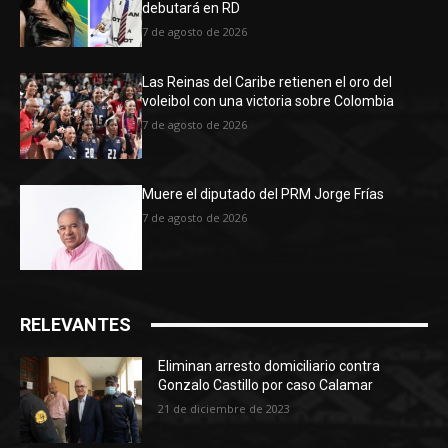
debutará en RD
7 de agosto de 2026
Las Reinas del Caribe retienen el oro del
voleibol con una victoria sobre Colombia
7 de agosto de 2026
Muere el diputado del PRM Jorge Frías
7 de agosto de 2026
RELEVANTES
Eliminan arresto domiciliario contra
Gonzalo Castillo por caso Calamar
21 de diciembre de 2023