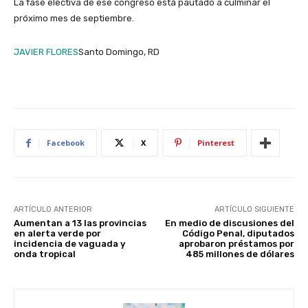
La fase electiva de ese congreso está pautado a culminar el
próximo mes de septiembre.
JAVIER FLORES
Santo Domingo, RD
Facebook
X
Pinterest
ARTÍCULO ANTERIOR
ARTÍCULO SIGUIENTE
Aumentan a 13 las provincias
En medio de discusiones del
en alerta verde por
Código Penal, diputados
incidencia de vaguada y
aprobaron préstamos por
onda tropical
485 millones de dólares