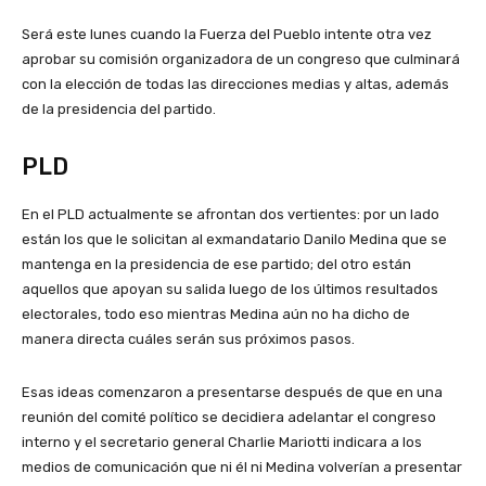
Será este lunes cuando la Fuerza del Pueblo intente otra vez
aprobar su comisión organizadora de un congreso que culminará
con la elección de todas las direcciones medias y altas, además
de la presidencia del partido.
PLD
En el PLD actualmente se afrontan dos vertientes: por un lado
están los que le solicitan al exmandatario Danilo Medina que se
mantenga en la presidencia de ese partido; del otro están
aquellos que apoyan su salida luego de los últimos resultados
electorales, todo eso mientras Medina aún no ha dicho de
manera directa cuáles serán sus próximos pasos.
Esas ideas comenzaron a presentarse después de que en una
reunión del comité político se decidiera adelantar el congreso
interno y el secretario general Charlie Mariotti indicara a los
medios de comunicación que ni él ni Medina volverían a presentar