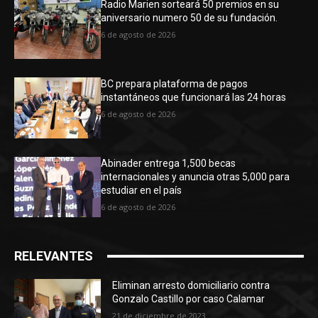
Radio Marien sorteará 50 premios en su
aniversario numero 50 de su fundación.
6 de agosto de 2026
BC prepara plataforma de pagos
instantáneos que funcionará las 24 horas
6 de agosto de 2026
Abinader entrega 1,500 becas
internacionales y anuncia otras 5,000 para
estudiar en el país
6 de agosto de 2026
RELEVANTES
Eliminan arresto domiciliario contra
Gonzalo Castillo por caso Calamar
21 de diciembre de 2023