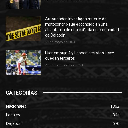
Autoridades Investigan muerte de
motoconcho fue escondido en una
alcantarilla de una cañada en comunidad
de Dajabón.
18 de mayo de 2024
Elier empuja 4 y Leones derrotan Licey,
quedan terceros
23 de diciembre de 2023
CATEGORÍAS
Nacionales
1362
Locales
844
Dajabón
670