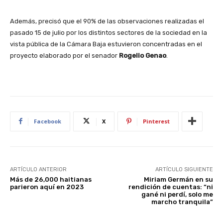
Además, precisó que el 90% de las observaciones realizadas el
pasado 15 de julio por los distintos sectores de la sociedad en la
vista pública de la Cámara Baja estuvieron concentradas en el
proyecto elaborado por el senador
Rogelio Genao
.
Facebook
X
Pinterest
ARTÍCULO ANTERIOR
ARTÍCULO SIGUIENTE
Más de 26,000 haitianas
Miriam Germán en su
parieron aquí en 2023
rendición de cuentas: “ni
gané ni perdí, solo me
marcho tranquila”