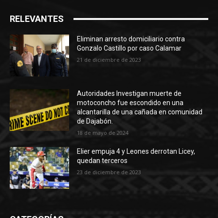
RELEVANTES
Eliminan arresto domiciliario contra
Gonzalo Castillo por caso Calamar
21 de diciembre de 2023
Autoridades Investigan muerte de
motoconcho fue escondido en una
alcantarilla de una cañada en comunidad
de Dajabón.
18 de mayo de 2024
Elier empuja 4 y Leones derrotan Licey,
quedan terceros
23 de diciembre de 2023