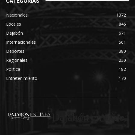
CATEGORÍAS
Nacionales
1372
Locales
846
Dajabón
671
Internacionales
561
Deportes
380
Regionales
230
Política
182
Entretenimiento
170
Dajabón en Linea