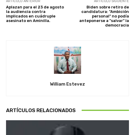
ARTÍCULO ANTERIOR
ARTÍCULO SIGUIENTE
Aplazan para el 23 de agosto
Biden sobre retiro de
la audiencia contra
candidatura: "Ambición
implicados en cuádruple
personal" no podía
asesinato en Aminilla.
anteponerse a "salvar" la
democracia
William Estevez
ARTÍCULOS RELACIONADOS