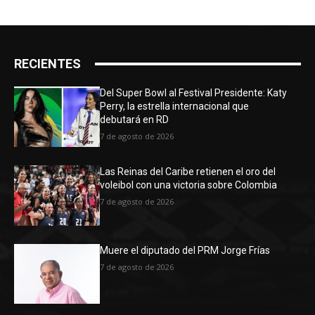
RECIENTES
Del Super Bowl al Festival Presidente: Katy
Perry, la estrella internacional que
debutará en RD
7 de agosto de 2026
Las Reinas del Caribe retienen el oro del
voleibol con una victoria sobre Colombia
7 de agosto de 2026
Muere el diputado del PRM Jorge Frías
7 de agosto de 2026