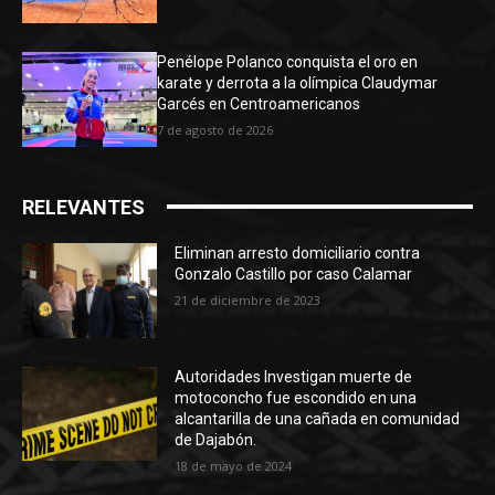
Penélope Polanco conquista el oro en
karate y derrota a la olímpica Claudymar
Garcés en Centroamericanos
7 de agosto de 2026
RELEVANTES
Eliminan arresto domiciliario contra
Gonzalo Castillo por caso Calamar
21 de diciembre de 2023
Autoridades Investigan muerte de
motoconcho fue escondido en una
alcantarilla de una cañada en comunidad
de Dajabón.
18 de mayo de 2024