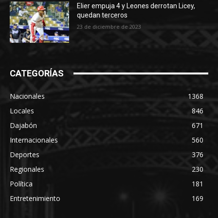
Elier empuja 4 y Leones derrotan Licey,
quedan terceros
23 de diciembre de 2023
CATEGORÍAS
Nacionales
1368
Locales
846
Dajabón
671
Internacionales
560
Deportes
376
Regionales
230
Política
181
Entretenimiento
169