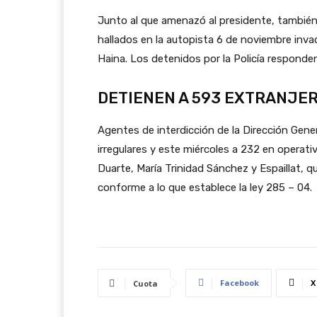
Junto al que amenazó al presidente, tambié
hallados en la autopista 6 de noviembre inva
Haina. Los detenidos por la Policía responde
DETIENEN A 593 EXTRANJE
Agentes de interdicción de la Dirección Gene
irregulares y este miércoles a 232 en operat
Duarte, María Trinidad Sánchez y Espaillat,
conforme a lo que establece la ley 285 – 04.
Facebook
X
Cuota