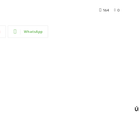
164
0
t
WhatsApp
Ú