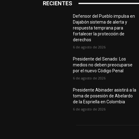
RECIENTES
Defensor del Pueblo impulsa en
Dajabón sistema de alerta y
respuesta temprana para
fortalecer la protección de
derechos
6 de agosto de 2026
Presidente del Senado: Los
medios no deben preocuparse
por el nuevo Código Penal
6 de agosto de 2026
Presidente Abinader asistirá a la
toma de posesión de Abelardo
de la Espriella en Colombia
6 de agosto de 2026