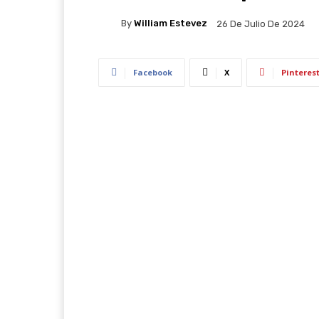
By
William Estevez
26 De Julio De 2024
Facebook
X
Pinteres