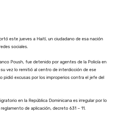
rtó este jueves a Haití, un ciudadano de esa nación
edes sociales.
anco Poush, fue detenido por agentes de la Policía en
su vez lo remitió al centro de interdicción de ese
uo pidió excusas por los improperios contra el jefe del
ratorio en la República Dominicana es irregular por lo
 reglamento de aplicación, decreto 631 – 11.