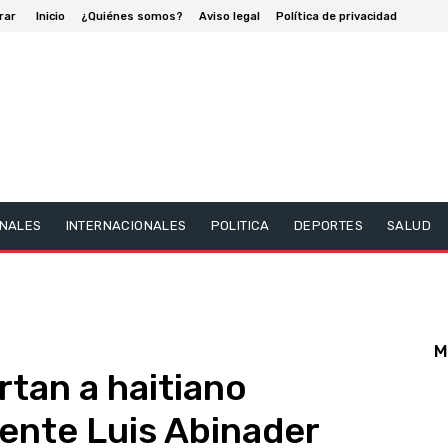
rar
Inicio
¿Quiénes somos?
Aviso legal
Política de privacidad
NALES
INTERNACIONALES
POLITICA
DEPORTES
SALUD
M
tan a haitiano
ente Luis Abinader