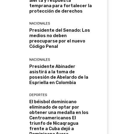
alerta y respuesta
temprana para fortalecer la
protección de derechos
NACIONALES
Presidente del Senado: Los
medios no deben
preocuparse por el nuevo
Código Penal
NACIONALES
Presidente Abinader
asistirá a la toma de
posesión de Abelardo de la
Espriella en Colombia
DEPORTES
El béisbol dominicano
eliminado de optar por
obtener una medalla en los
Centroamericanos El
triunfo de Nicaqragua
frente a Cuba dejó a