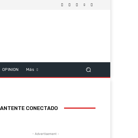
OPINION
Más
ANTENTE CONECTADO
- Advertisement -