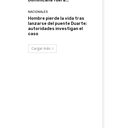
Dominicana fuera...
NACIONALES
Hombre pierde la vida tras
lanzarse del puente Duarte;
autoridades investigan el
caso
Cargar más