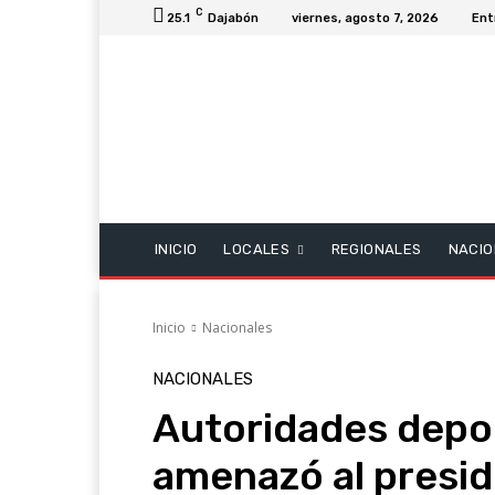
C
25.1
Dajabón
viernes, agosto 7, 2026
Ent
INICIO
LOCALES
REGIONALES
NACIO
Inicio
Nacionales
NACIONALES
Autoridades depor
amenazó al presid