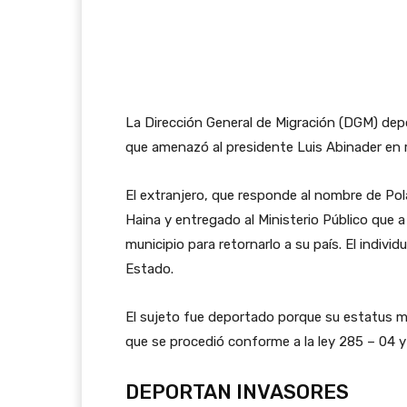
La Dirección General de Migración (DGM) depo
que amenazó al presidente Luis Abinader en r
El extranjero, que responde al nombre de Pol
Haina y entregado al Ministerio Público que a 
municipio para retornarlo a su país. El individ
Estado.
El sujeto fue deportado porque su estatus mig
que se procedió conforme a la ley 285 – 04 y
DEPORTAN INVASORES