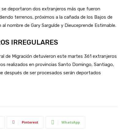
n se deportaron dos extranjeros más que fueron
diendo terrenos, próximos a la cañada de los Bajos de
n al nombre de Gary Sargulde y Dieuceprende Estimable.
ROS IRREGULARES
ral de Migración detuvieron este martes 361 extranjeros
ivos realizados en provincias Santo Domingo, Santiago,
 que después de ser procesados serán deportados
Pinterest
WhatsApp