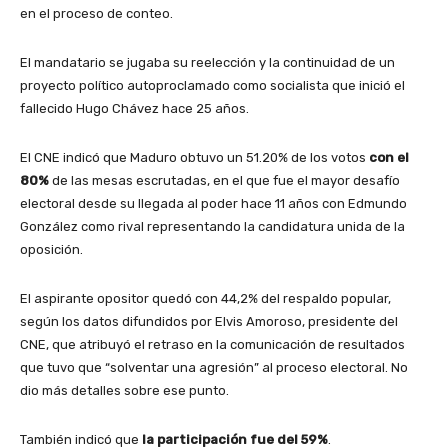
en el proceso de conteo.
El mandatario se jugaba su reelección y la continuidad de un
proyecto político autoproclamado como socialista que inició el
fallecido Hugo Chávez hace 25 años.
El CNE indicó que Maduro obtuvo un 51.20% de los votos
con el
80%
de las mesas escrutadas, en el que fue el mayor desafío
electoral desde su llegada al poder hace 11 años con Edmundo
González como rival representando la candidatura unida de la
oposición.
El aspirante opositor quedó con 44,2% del respaldo popular,
según los datos difundidos por Elvis Amoroso, presidente del
CNE, que atribuyó el retraso en la comunicación de resultados
que tuvo que “solventar una agresión” al proceso electoral. No
dio más detalles sobre ese punto.
También indicó que
la participación fue del 59%
.