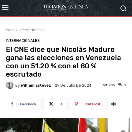
Inicio
Internacionales
INTERNACIONALES
El CNE dice que Nicolás Maduro
gana las elecciones en Venezuela
con un 51.20 % con el 80 %
escrutado
By
William Estevez
209
0
29 De Julio De 2024
Facebook
X
Pinterest