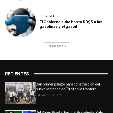
ECONOMÍA
El Gobierno sube hasta RD$3 a las
gasolinas y el gasoil
Cargar más
RECIENTES
Dan primer palazo para construcción del
nuevo Mercado de Tirolí en la frontera
8 de agosto de 2026
Del Super Bowl al Festival Presidente: Katy