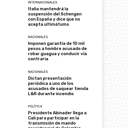
INTERNACIONALES
Italia mantendrá la
suspensión del Schengen
con España y dice que no
acepta ultimátums
NACIONALES
Imponen garantía de 10 mil
pesos a hombre acusado de
robar guagua y conducir vía
contraria
NACIONALES
Dictan presentación
periódica a uno de los
acusados de saquear tienda
L&R durante incendio
POLÍTICA
Presidente Abinader llega a
Cali para participar en la
transmisión de mando