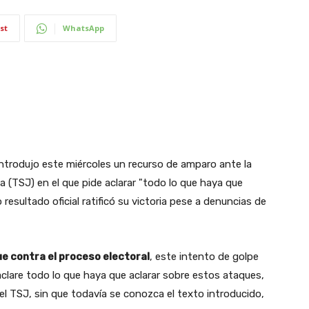
st
WhatsApp
introdujo este miércoles un recurso de amparo ante la
ia (TSJ) en el que pide aclarar "todo lo que haya que
resultado oficial ratificó su victoria pese a denuncias de
ue contra el proceso electoral
, este intento de golpe
 aclare todo lo que haya que aclarar sobre estos ataques,
del TSJ, sin que todavía se conozca el texto introducido,