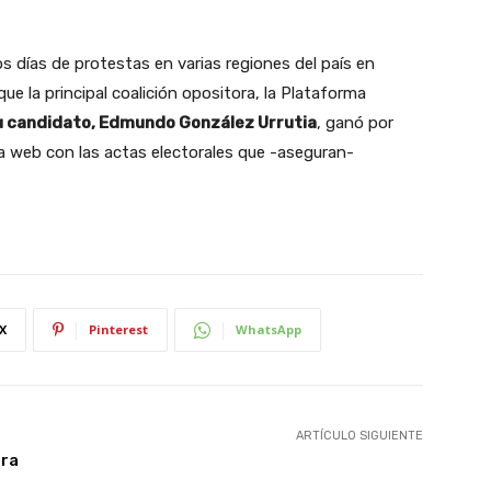
s días de protestas en varias regiones del país en
ue la principal coalición opositora, la Plataforma
u candidato, Edmundo González Urrutia
, ganó por
a web con las actas electorales que -aseguran-
X
Pinterest
WhatsApp
ARTÍCULO SIGUIENTE
tra