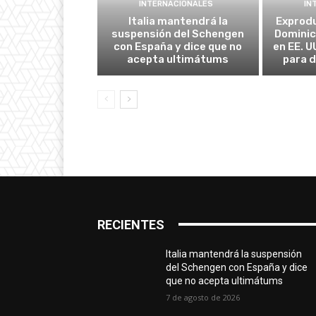
INTERNACIONALES
IN
Italia mantendrá la
Exprodu
suspensión del Schengen
Domini
con España y dice que no
en EE. U
acepta ultimátums
para d
RECIENTES
Italia mantendrá la suspensión
del Schengen con España y dice
que no acepta ultimátums
7 de agosto de 2026