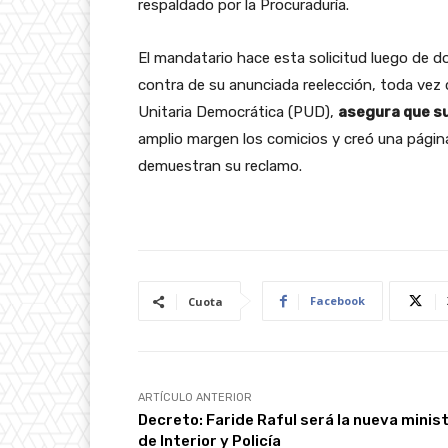
respaldado por la Procuraduría.
El mandatario hace esta solicitud luego de do
contra de su anunciada reelección, toda vez q
Unitaria Democrática (PUD),
asegura que s
amplio margen los comicios y creó una págin
demuestran su reclamo.
Facebook
Cuota
ARTÍCULO ANTERIOR
Decreto: Faride Raful será la nueva minis
de Interior y Policía