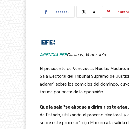
Facebook
X
Pintere
AGENCIA EFE
Caracas, Venezuela
El presidente de Venezuela, Nicolás Maduro, 
Sala Electoral del Tribunal Supremo de Justic
aclarar" sobre los comicios del domingo, cuyo 
fraude por parte de la oposición.
Que la sala "se aboque a dirimir este ataq
de Estado, utilizando el proceso electoral, y
sobre este proceso", dijo Maduro a la salida 