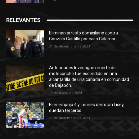
RELEVANTES
Eliminan arresto domiciliario contra
Gonzalo Castillo por caso Calamar
21 de diciembre de 2023
Autoridades Investigan muerte de
motoconcho fue escondido en una
alcantarilla de una cañada en comunidad
de Dajabón.
18 de mayo de 2024
Elier empuja 4 y Leones derrotan Licey,
quedan terceros
23 de diciembre de 2023