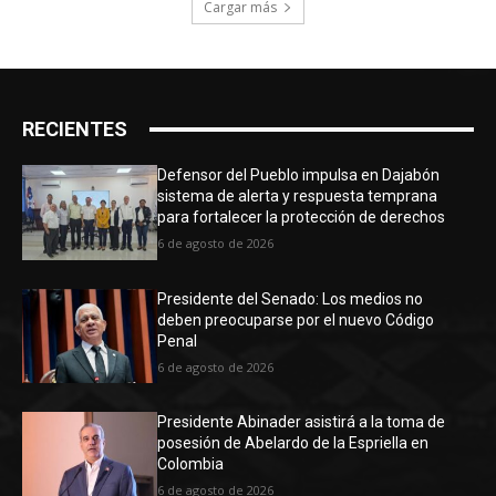
Cargar más
RECIENTES
Defensor del Pueblo impulsa en Dajabón
sistema de alerta y respuesta temprana
para fortalecer la protección de derechos
6 de agosto de 2026
Presidente del Senado: Los medios no
deben preocuparse por el nuevo Código
Penal
6 de agosto de 2026
Presidente Abinader asistirá a la toma de
posesión de Abelardo de la Espriella en
Colombia
6 de agosto de 2026