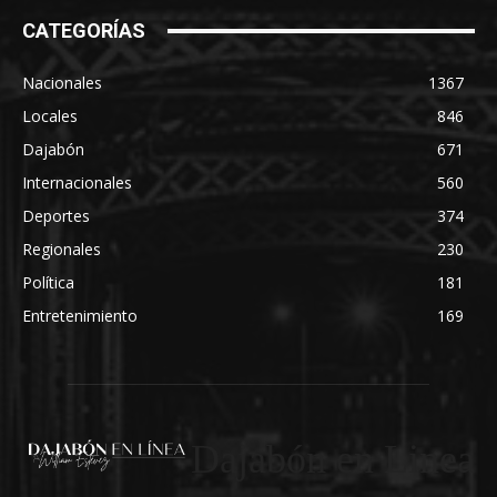
CATEGORÍAS
Nacionales
1367
Locales
846
Dajabón
671
Internacionales
560
Deportes
374
Regionales
230
Política
181
Entretenimiento
169
Dajabón en Linea