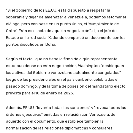
"Si el Gobierno de los EE.UU. está dispuesto a respetar la
soberanía y dejar de amenazar a Venezuela, podemos retomar el
diálogo, pero con base en un punto único, el 'cumplimiento de
Catar'. Esta es el acta de aquella negociación", dijo el jefe de
Estado en la red social X, donde compartió un documento con los
puntos discutidos en Doha.
Según el texto -que no tiene la firma de algún representante
estadounidense en esta negociación-, Washington "desbloquea
los activos del Gobierno venezolano actualmente congelados"
luego de las presidenciales en el país caribeño, celebradas el
pasado domingo, y de la toma de posesión del mandatario electo,
prevista para el 10 de enero de 2025.
Además, EE.UU. "levanta todas las sanciones" y "revoca todas las
órdenes ejecutivas" emitidas en relación con Venezuela, de
acuerdo con el documento, que establece también la
normalización de las relaciones diplomáticas y consulares.