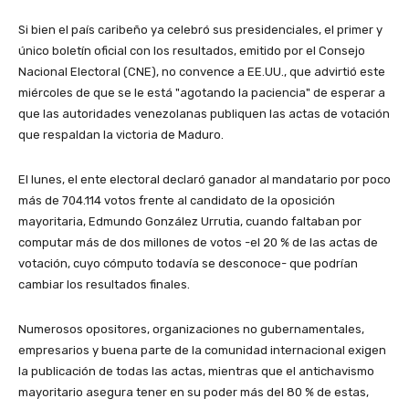
Si bien el país caribeño ya celebró sus presidenciales, el primer y
único boletín oficial con los resultados, emitido por el Consejo
Nacional Electoral (CNE), no convence a EE.UU., que advirtió este
miércoles de que se le está "agotando la paciencia" de esperar a
que las autoridades venezolanas publiquen las actas de votación
que respaldan la victoria de Maduro.
El lunes, el ente electoral declaró ganador al mandatario por poco
más de 704.114 votos frente al candidato de la oposición
mayoritaria, Edmundo González Urrutia, cuando faltaban por
computar más de dos millones de votos -el 20 % de las actas de
votación, cuyo cómputo todavía se desconoce- que podrían
cambiar los resultados finales.
Numerosos opositores, organizaciones no gubernamentales,
empresarios y buena parte de la comunidad internacional exigen
la publicación de todas las actas, mientras que el antichavismo
mayoritario asegura tener en su poder más del 80 % de estas,