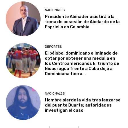
NACIONALES
Presidente Abinader asistirá a la
toma de posesión de Abelardo de la
Espriella en Colombia
DEPORTES
El béisbol dominicano eliminado de
optar por obtener una medalla en
los Centroamericanos El triunfo de
Nicaqragua frente a Cuba dejó a
Dominicana fuera...
NACIONALES
Hombre pierde la vida tras lanzarse
del puente Duarte; autoridades
investigan el caso