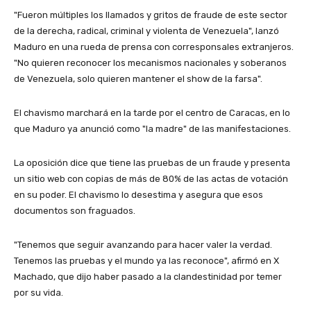
"Fueron múltiples los llamados y gritos de fraude de este sector
de la derecha, radical, criminal y violenta de Venezuela", lanzó
Maduro en una rueda de prensa con corresponsales extranjeros.
"No quieren reconocer los mecanismos nacionales y soberanos
de Venezuela, solo quieren mantener el show de la farsa".
El chavismo marchará en la tarde por el centro de Caracas, en lo
que Maduro ya anunció como "la madre" de las manifestaciones.
La oposición dice que tiene las pruebas de un fraude y presenta
un sitio web con copias de más de 80% de las actas de votación
en su poder. El chavismo lo desestima y asegura que esos
documentos son fraguados.
"Tenemos que seguir avanzando para hacer valer la verdad.
Tenemos las pruebas y el mundo ya las reconoce", afirmó en X
Machado, que dijo haber pasado a la clandestinidad por temer
por su vida.