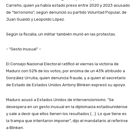
Carreño, quien ya había estado preso entre 2020 y 2023 acusado
de "terrorismo", según denunció su partido Voluntad Popular, de
Juan Guaidó y Leopoldo López.
Según la fiscalía, un militar también murió en las protestas.
– "Gesto inusual" –
El Consejo Nacional Electoral ratificó el viernes la victoria de
Maduro con 52% de los votos, por encima de un 43% atribuido a
González Urrutia, quien denuncia fraude, y a quien el secretario
de Estado de Estados Unidos Antony Blinken expresó su apoyo.
Maduro acusó a Estados Unidos de intervencionismo. "Se
desespera en un gesto inusual en la diplomacia estadounidense
y sale a decir que ellos tienen los resultados (…). Lo que tiene es
la trampa que intentaron imponer", dijo el mandatario al referirse
a Blinken.