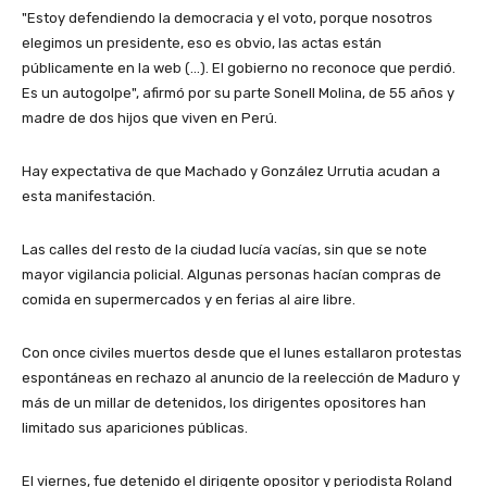
"Estoy defendiendo la democracia y el voto, porque nosotros
elegimos un presidente, eso es obvio, las actas están
públicamente en la web (…). El gobierno no reconoce que perdió.
Es un autogolpe", afirmó por su parte Sonell Molina, de 55 años y
madre de dos hijos que viven en Perú.
Hay expectativa de que Machado y González Urrutia acudan a
esta manifestación.
Las calles del resto de la ciudad lucía vacías, sin que se note
mayor vigilancia policial. Algunas personas hacían compras de
comida en supermercados y en ferias al aire libre.
Con once civiles muertos desde que el lunes estallaron protestas
espontáneas en rechazo al anuncio de la reelección de Maduro y
más de un millar de detenidos, los dirigentes opositores han
limitado sus apariciones públicas.
El viernes, fue detenido el dirigente opositor y periodista Roland