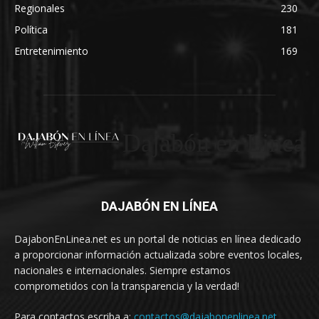
Regionales
230
Política
181
Entretenimiento
169
Dajabón en Linea
DAJABÓN EN LÍNEA
DajabonEnLinea.net es un portal de noticias en línea dedicado
a proporcionar información actualizada sobre eventos locales,
nacionales e internacionales. Siempre estamos
comprometidos con la transparencia y la verdad!
Para contactos escriba a:
contactos@dajabonenlinea.net