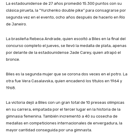
La estadounidense de 27 años promedió 15.300 puntos con su
clásica pirueta, la “Yurchenko double pike” para consagrarse por
segunda vez en el evento, ocho años después de hacerlo en Río
de Janeiro.
La brasileña Rebeca Andrade, quien escoltó a Biles en la final del
concurso completo el jueves, se llevó la medalla de plata, apenas
por delante de la estadounidense Jade Carey, quien atrapó el
bronce.
Biles es la segunda mujer que se corona dos veces en el potro. La
otra fue Vera Casalavska, quien encadenó los títulos en 1964 y
1968.
La victoria dejó a Biles con un gran total de 10 preseas olímpicas
en su carrera, empatada por el tercer lugar en la historia de la
gimnasia femenina. También incrementó a 40 su cosecha de
medallas en competiciones internacionales de envergadura, la
mayor cantidad conseguida por una gimnasta.