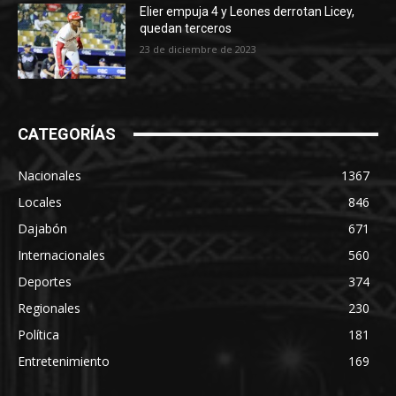
Elier empuja 4 y Leones derrotan Licey,
quedan terceros
23 de diciembre de 2023
CATEGORÍAS
Nacionales
1367
Locales
846
Dajabón
671
Internacionales
560
Deportes
374
Regionales
230
Política
181
Entretenimiento
169