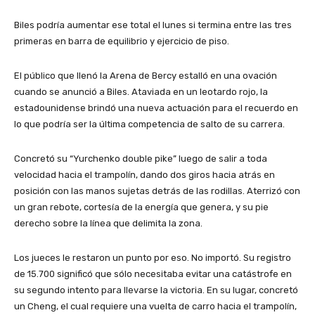
Biles podría aumentar ese total el lunes si termina entre las tres
primeras en barra de equilibrio y ejercicio de piso.
El público que llenó la Arena de Bercy estalló en una ovación
cuando se anunció a Biles. Ataviada en un leotardo rojo, la
estadounidense brindó una nueva actuación para el recuerdo en
lo que podría ser la última competencia de salto de su carrera.
Concretó su “Yurchenko double pike” luego de salir a toda
velocidad hacia el trampolín, dando dos giros hacia atrás en
posición con las manos sujetas detrás de las rodillas. Aterrizó con
un gran rebote, cortesía de la energía que genera, y su pie
derecho sobre la línea que delimita la zona.
Los jueces le restaron un punto por eso. No importó. Su registro
de 15.700 significó que sólo necesitaba evitar una catástrofe en
su segundo intento para llevarse la victoria. En su lugar, concretó
un Cheng, el cual requiere una vuelta de carro hacia el trampolín,