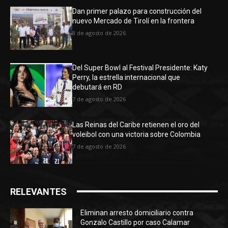
Dan primer palazo para construcción del
nuevo Mercado de Tirolí en la frontera
8 de agosto de 2026
Del Super Bowl al Festival Presidente: Katy
Perry, la estrella internacional que
debutará en RD
7 de agosto de 2026
Las Reinas del Caribe retienen el oro del
voleibol con una victoria sobre Colombia
7 de agosto de 2026
RELEVANTES
Eliminan arresto domiciliario contra
Gonzalo Castillo por caso Calamar