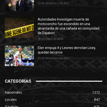
21 de diciembre de 2023
Autoridades Investigan muerte de
motoconcho fue escondido en una
alcantarilla de una cañada en comunidad
de Dajabón.
18 de mayo de 2024
Elier empuja 4 y Leones derrotan Licey,
quedan terceros
23 de diciembre de 2023
CATEGORÍAS
Nacionales
1372
Locales
847
Dajabón
671