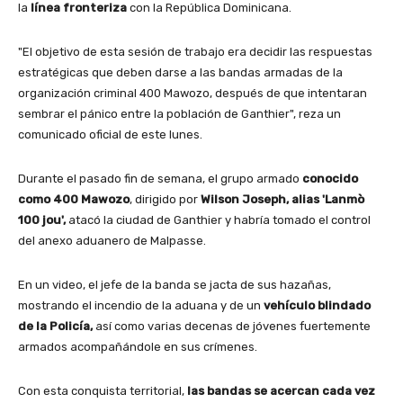
la
línea fronteriza
con la República Dominicana.
"El objetivo de esta sesión de trabajo era decidir las respuestas
estratégicas que deben darse a las bandas armadas de la
organización criminal 400 Mawozo, después de que intentaran
sembrar el pánico entre la población de Ganthier", reza un
comunicado oficial de este lunes.
Durante el pasado fin de semana, el grupo armado
conocido
como 400 Mawozo
, dirigido por
Wilson Joseph, alias 'Lanmò
100 jou',
atacó la ciudad de Ganthier y habría tomado el control
del anexo aduanero de Malpasse.
En un video, el jefe de la banda se jacta de sus hazañas,
mostrando el incendio de la aduana y de un
vehículo blindado
de la Policía,
así como varias decenas de jóvenes fuertemente
armados acompañándole en sus crímenes.
Con esta conquista territorial,
las bandas se acercan cada vez