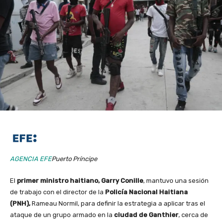
AGENCIA EFE
Puerto Príncipe
El
primer ministro haitiano, Garry Conille
, mantuvo una sesión
de trabajo con el director de la
Policía Nacional Haitiana
(PNH),
Rameau Normil, para definir la estrategia a aplicar tras el
ataque de un grupo armado en la
ciudad de Ganthier
, cerca de