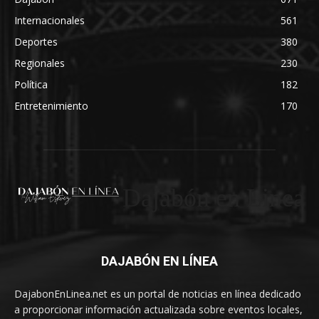
Internacionales
561
Deportes
380
Regionales
230
Política
182
Entretenimiento
170
Dajabón en Linea
DAJABÓN EN LÍNEA
DajabonEnLinea.net es un portal de noticias en línea dedicado
a proporcionar información actualizada sobre eventos locales,