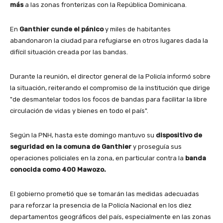
más
a las zonas fronterizas con la República Dominicana.
En
Ganthier cunde el pánico
y miles de habitantes
abandonaron la ciudad para refugiarse en otros lugares dada la
difícil situación creada por las bandas.
Durante la reunión, el director general de la Policía informó sobre
la situación, reiterando el compromiso de la institución que dirige
"de desmantelar todos los focos de bandas para facilitar la libre
circulación de vidas y bienes en todo el país".
Según la PNH, hasta este domingo mantuvo su
dispositivo de
seguridad en la comuna de Ganthier
y proseguía sus
operaciones policiales en la zona, en particular contra la
banda
conocida como 400 Mawozo.
El gobierno prometió que se tomarán las medidas adecuadas
para reforzar la presencia de la Policía Nacional en los diez
departamentos geográficos del país, especialmente en las zonas