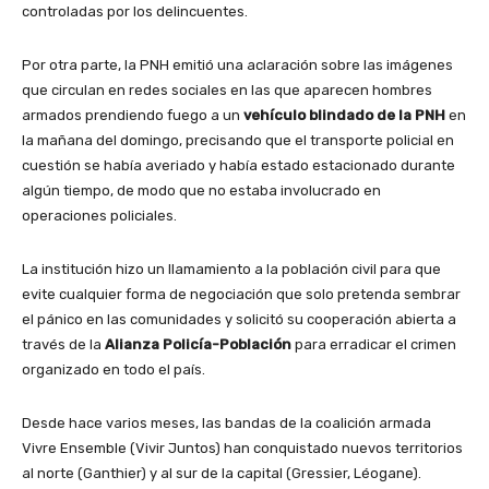
controladas por los delincuentes.
Por otra parte, la PNH emitió una aclaración sobre las imágenes
que circulan en redes sociales en las que aparecen hombres
armados prendiendo fuego a un
vehículo blindado de la PNH
en
la mañana del domingo, precisando que el transporte policial en
cuestión se había averiado y había estado estacionado durante
algún tiempo, de modo que no estaba involucrado en
operaciones policiales.
La institución hizo un llamamiento a la población civil para que
evite cualquier forma de negociación que solo pretenda sembrar
el pánico en las comunidades y solicitó su cooperación abierta a
través de la
Alianza Policía-Población
para erradicar el crimen
organizado en todo el país.
Desde hace varios meses, las bandas de la coalición armada
Vivre Ensemble (Vivir Juntos) han conquistado nuevos territorios
al norte (Ganthier) y al sur de la capital (Gressier, Léogane).