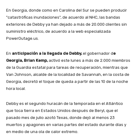
En Georgia, donde como en Carolina del Sur se pueden producir
"catastróficas inundaciones", de acuerdo al NHC, las bandas
exteriores de Debby ya han dejado a más de 20.000 clientes sin
suministro eléctrico, de acuerdo a la web especializada
PowerOutage.us.
En
anticipación a la llegada de Debby,
el gobernador d
e
Georgia, Brian Kemp,
activó este lunes a más de 2.000 miembros
de la Guardia estatal para tareas de recuperación, mientras que
Van Johnson, alcalde de la localidad de Savannah, en la costa de
Georgia, decretó el toque de queda a partir de las 10 de la noche
hora local.
Debby es el segundo huracán de la temporada en el Atlántico
que toca tierra en Estados Unidos después de Beryl, que el
pasado mes de julio azotó Texas, donde dejó al menos 23
muertos y apagones en varias partes del estado durante días y
en medio de una ola de calor extremo.