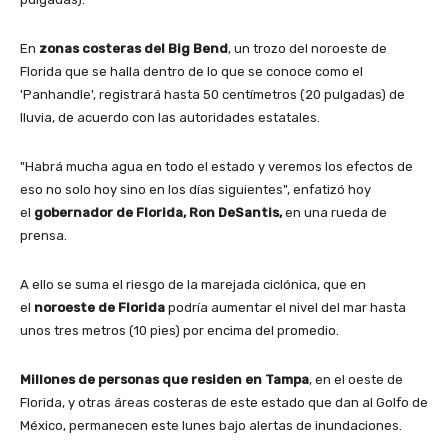
En
zonas costeras del Big Bend
, un trozo del noroeste de
Florida que se halla dentro de lo que se conoce como el
'Panhandle', registrará hasta 50 centímetros (20 pulgadas) de
lluvia, de acuerdo con las autoridades estatales.
"Habrá mucha agua en todo el estado y veremos los efectos de
eso no solo hoy sino en los días siguientes", enfatizó hoy
el
gobernador de Florida, Ron DeSantis,
en una rueda de
prensa.
A ello se suma el riesgo de la marejada ciclónica, que en
el
noroeste de Florida
podría aumentar el nivel del mar hasta
unos tres metros (10 pies) por encima del promedio.
Millones de personas que residen en Tampa
, en el oeste de
Florida, y otras áreas costeras de este estado que dan al Golfo de
México, permanecen este lunes bajo alertas de inundaciones.