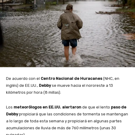
De acuerdo con el
Centro Nacional de Huracanes
(NHC, en
inglés) de EE.UU.,
Debby
se mueve hacia el nororeste a 13
kilómetros por hora (8 millas).
Los
meteorólogos en EE.UU. alertaron
de que el lento
paso de
Debby
propiciará que las condiciones de tormenta se mantengan
a lo largo de toda esta semana y propiciará en algunas partes
acumulaciones de lluvia de más de 760 milímetros (unas 30
pulgadas).