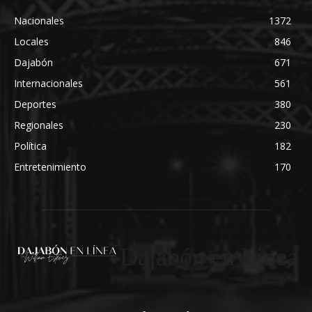
Nacionales
1372
Locales
846
Dajabón
671
Internacionales
561
Deportes
380
Regionales
230
Política
182
Entretenimiento
170
Dajabón en Linea