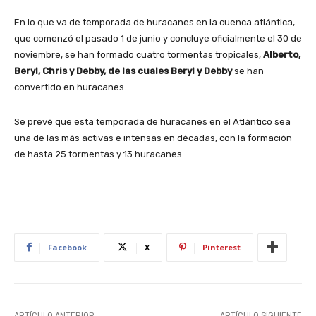
En lo que va de temporada de huracanes en la cuenca atlántica,
que comenzó el pasado 1 de junio y concluye oficialmente el 30 de
noviembre, se han formado cuatro tormentas tropicales,
Alberto,
Beryl, Chris y Debby, de las cuales Beryl y Debby
se han
convertido en huracanes.
Se prevé que esta temporada de huracanes en el Atlántico sea
una de las más activas e intensas en décadas, con la formación
de hasta 25 tormentas y 13 huracanes.
Facebook
X
Pinterest
ARTÍCULO ANTERIOR
ARTÍCULO SIGUIENTE