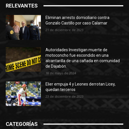
RELEVANTES
Eliminan arresto domiciliario contra
Gonzalo Castillo por caso Calamar
21 de diciembre de 2023
Autoridades Investigan muerte de
motoconcho fue escondido en una
alcantarilla de una cañada en comunidad
de Dajabón.
18 de mayo de 2024
Elier empuja 4 y Leones derrotan Licey,
quedan terceros
23 de diciembre de 2023
CATEGORÍAS