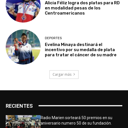
Alicia Féliz logra dos platas para RD
en modalidad pesas de los
Centroamericanos
DEPORTES
Evelina Minaya destinará el
incentivo por su medalla de plata
para tratar el cáncer de su madre
Cargar más
RECIENTES
Radio Marien sorteará 50 premios en su
aniversario numero 50 de su fundación.