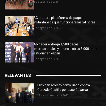
6 de agosto de 2026
BC prepara plataforma de pagos
instantáneos que funcionará las 24 horas
6 de agosto de 2026
Abinader entrega 1,500 becas
internacionales y anuncia otras 5,000 para
estudiar en el país
6 de agosto de 2026
RELEVANTES
Eliminan arresto domiciliario contra
Gonzalo Castillo por caso Calamar
21 de diciembre de 2023