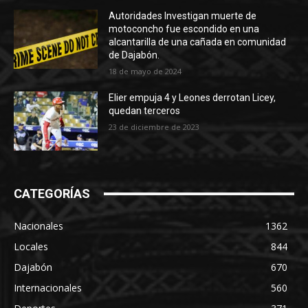
Autoridades Investigan muerte de
motoconcho fue escondido en una
alcantarilla de una cañada en comunidad
de Dajabón.
18 de mayo de 2024
Elier empuja 4 y Leones derrotan Licey,
quedan terceros
23 de diciembre de 2023
CATEGORÍAS
Nacionales
1362
Locales
844
Dajabón
670
Internacionales
560