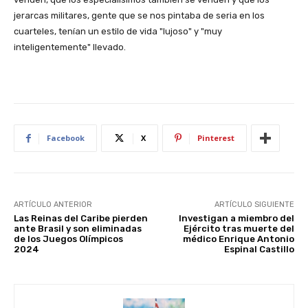
jerarcas militares, gente que se nos pintaba de seria en los
cuarteles, tenían un estilo de vida "lujoso" y "muy
inteligentemente" llevado.
Facebook
X
Pinterest
ARTÍCULO ANTERIOR
ARTÍCULO SIGUIENTE
Las Reinas del Caribe pierden
Investigan a miembro del
ante Brasil y son eliminadas
Ejército tras muerte del
de los Juegos Olímpicos
médico Enrique Antonio
2024
Espinal Castillo