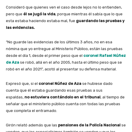
Consideró que quienes ven el caso desde lejos no lo entienden,
pero que
él se jugó la vida
, porque mientras él sabía que lo que
esta estaba haciendo estaba mal, fue
guardando las pruebas y
las evidencias.
“No guarde las evidencias de los últimos 3 años, no en esa
nómina que yo entregue al Ministerio Público, están las pruebas
desde el día 1, desde el primer peso que el
coronel Rafael Núñez
de Aza
se robó, allá en el año 2005, hasta el último peso que se
robó en el año 2021”, acotó al presentar su defensa material.
Expresó que, si el
coronel Núñez de Aza
se hubiese dado
cuenta que él estaba guardando esas pruebas a sus
espaldas,
no estuviera contándolo en el tribunal
, al tiempo de
señalar que el ministerio público cuenta con todas las pruebas
que completa el entramado.
Girón relató además que las
pensiones de la Policía Nacional
se
venden, que los especialísimos también se venden y que los