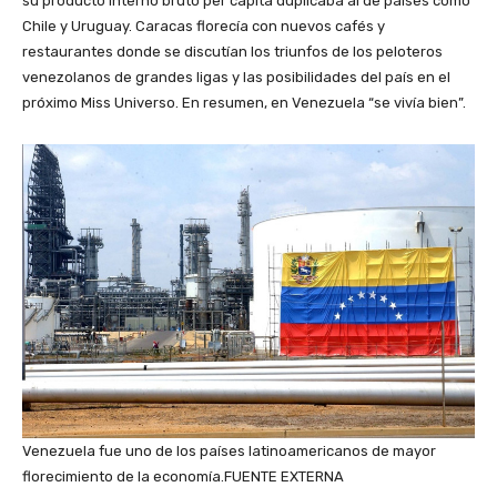
su producto interno bruto per cápita duplicaba al de países como
Chile y Uruguay. Caracas florecía con nuevos cafés y
restaurantes donde se discutían los triunfos de los peloteros
venezolanos de grandes ligas y las posibilidades del país en el
próximo Miss Universo. En resumen, en Venezuela “se vivía bien”.
Venezuela fue uno de los países latinoamericanos de mayor
florecimiento de la economía.
FUENTE EXTERNA