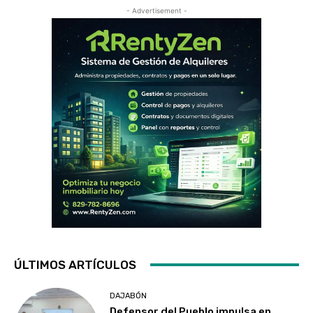
- Advertisement -
ÚLTIMOS ARTÍCULOS
DAJABÓN
Defensor del Pueblo impulsa en