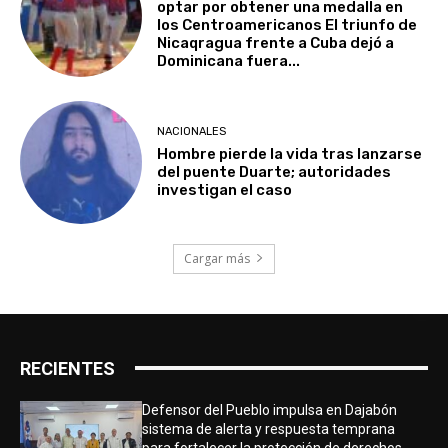
optar por obtener una medalla en
los Centroamericanos El triunfo de
Nicaqragua frente a Cuba dejó a
Dominicana fuera...
NACIONALES
Hombre pierde la vida tras lanzarse
del puente Duarte; autoridades
investigan el caso
Cargar más
RECIENTES
Defensor del Pueblo impulsa en Dajabón
sistema de alerta y respuesta temprana
para fortalecer la protección de derechos