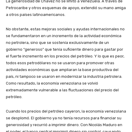
La generosidad de Chávez no se limitó a Venezuela. A través de
Petrocaribe y otros esquemas de apoyo, extendió su mano amiga
a otros países latinoamericanos.
No obstante, estas mejoras sociales y ayudas internacionales no
se fundamentaron en un incremento de la actividad económica
no petrolera, sino que se sostenía exclusivamente de un
gobierno “generoso” que tenía suficiente dinero para gastar por
el fuerte incremento en los precios del petróleo. Y lo que es peor,
todos esos petrodólares no se usaron para promover otras
actividades económicas que ampliaran la base productiva del
país, ni tampoco se usaron en modernizar la industria petrolera.
Como resultado, la economía venezolana se volvió
extremadamente vulnerable a las fluctuaciones del precio del
petróleo.
Cuando los precios del petróleo cayeron, la economía venezolana
se desplomó. El gobierno ya no tenía recursos para financiar su
generosidad y recurrió a imprimir dinero. Con Nicolás Maduro en
el poder, el banco central imprimió dinero sin control, causando