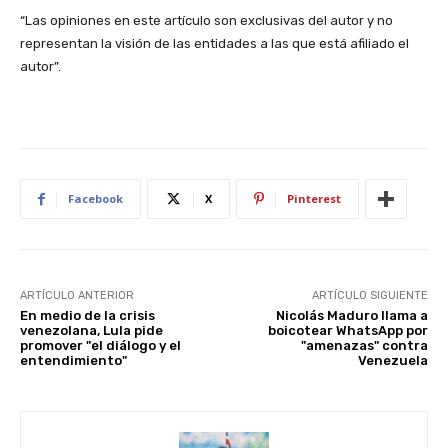
“Las opiniones en este artículo son exclusivas del autor y no
representan la visión de las entidades a las que está afiliado el
autor”.
Facebook
X
Pinterest
ARTÍCULO ANTERIOR
ARTÍCULO SIGUIENTE
En medio de la crisis
Nicolás Maduro llama a
venezolana, Lula pide
boicotear WhatsApp por
promover "el diálogo y el
"amenazas" contra
entendimiento"
Venezuela