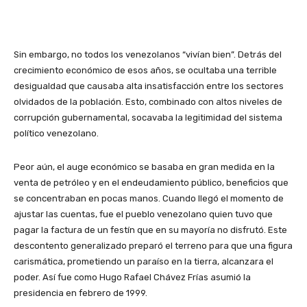
Sin embargo, no todos los venezolanos “vivían bien”. Detrás del
crecimiento económico de esos años, se ocultaba una terrible
desigualdad que causaba alta insatisfacción entre los sectores
olvidados de la población. Esto, combinado con altos niveles de
corrupción gubernamental, socavaba la legitimidad del sistema
político venezolano.
Peor aún, el auge económico se basaba en gran medida en la
venta de petróleo y en el endeudamiento público, beneficios que
se concentraban en pocas manos. Cuando llegó el momento de
ajustar las cuentas, fue el pueblo venezolano quien tuvo que
pagar la factura de un festín que en su mayoría no disfrutó. Este
descontento generalizado preparó el terreno para que una figura
carismática, prometiendo un paraíso en la tierra, alcanzara el
poder. Así fue como Hugo Rafael Chávez Frías asumió la
presidencia en febrero de 1999.