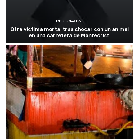
REGIONALES
Otra víctima mortal tras chocar con un animal
en una carretera de Montecristi