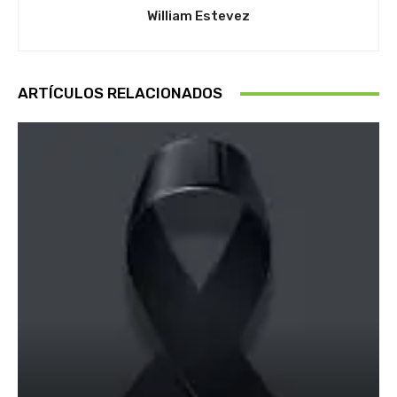
William Estevez
ARTÍCULOS RELACIONADOS