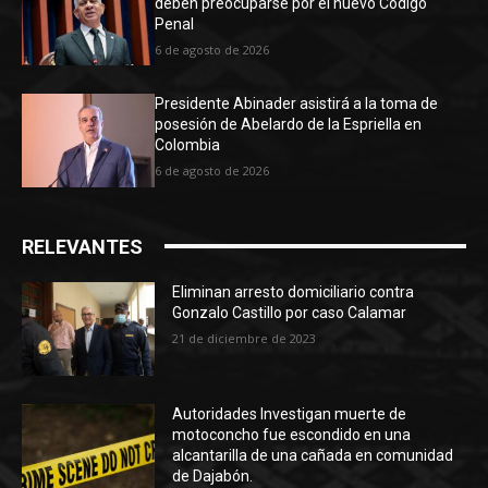
deben preocuparse por el nuevo Código
Penal
6 de agosto de 2026
Presidente Abinader asistirá a la toma de
posesión de Abelardo de la Espriella en
Colombia
6 de agosto de 2026
RELEVANTES
Eliminan arresto domiciliario contra
Gonzalo Castillo por caso Calamar
21 de diciembre de 2023
Autoridades Investigan muerte de
motoconcho fue escondido en una
alcantarilla de una cañada en comunidad
de Dajabón.