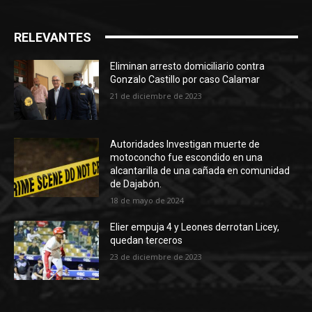
RELEVANTES
Eliminan arresto domiciliario contra
Gonzalo Castillo por caso Calamar
21 de diciembre de 2023
Autoridades Investigan muerte de
motoconcho fue escondido en una
alcantarilla de una cañada en comunidad
de Dajabón.
18 de mayo de 2024
Elier empuja 4 y Leones derrotan Licey,
quedan terceros
23 de diciembre de 2023