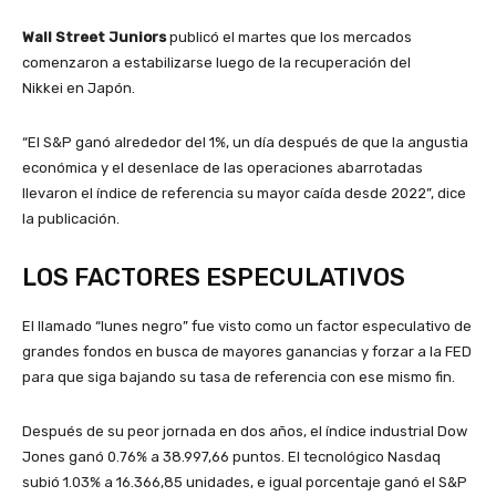
Wall Street Juniors
publicó el martes que los mercados
comenzaron a estabilizarse luego de la recuperación del
Nikkei
en Japón.
“El S&P ganó alrededor del 1%, un día después de que la angustia
económica y el desenlace de las operaciones abarrotadas
llevaron el índice de referencia su mayor caída desde 2022”, dice
la publicación.
LOS FACTORES ESPECULATIVOS
El llamado “lunes negro” fue visto como un factor especulativo de
grandes fondos en busca de mayores ganancias y forzar a la FED
para que siga bajando su tasa de referencia con ese mismo fin.
Después de su peor jornada en dos años, el índice industrial Dow
Jones ganó 0.76% a 38.997,66 puntos. El tecnológico Nasdaq
subió 1.03% a 16.366,85 unidades, e igual porcentaje ganó el S&P