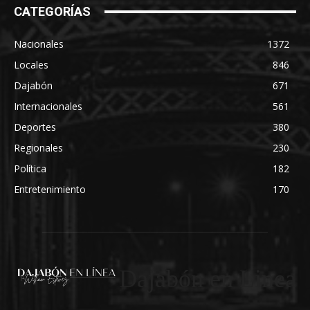
CATEGORÍAS
Nacionales
1372
Locales
846
Dajabón
671
Internacionales
561
Deportes
380
Regionales
230
Política
182
Entretenimiento
170
Dajabón en Linea