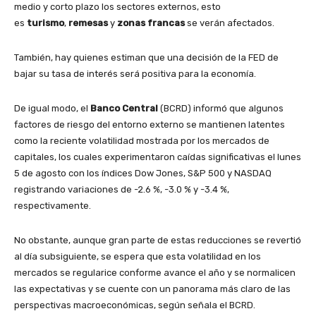
medio y corto plazo los sectores externos, esto
es
turismo
,
remesas
y
zonas francas
se verán afectados.
También, hay quienes estiman que una decisión de la FED de
bajar su tasa de interés será positiva para la economía.
De igual modo, el
Banco Central
(BCRD) informó que algunos
factores de riesgo del entorno externo se mantienen latentes
como la reciente volatilidad mostrada por los mercados de
capitales, los cuales experimentaron caídas significativas el lunes
5 de agosto con los índices Dow Jones, S&P 500 y NASDAQ
registrando variaciones de -2.6 %, -3.0 % y -3.4 %,
respectivamente.
No obstante, aunque gran parte de estas reducciones se revertió
al día subsiguiente, se espera que esta volatilidad en los
mercados se regularice conforme avance el año y se normalicen
las expectativas y se cuente con un panorama más claro de las
perspectivas macroeconómicas, según señala el BCRD.