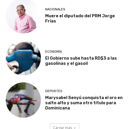
NACIONALES
Muere el diputado del PRM Jorge
Frías
ECONOMÍA
El Gobierno sube hasta RD$3 a las
gasolinas y el gasoil
DEPORTES
Marysabel Senyú conquista el oro en
salto alto y suma otro título para
Dominicana
Cargar más