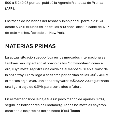
500 a 5.240,03 puntos, publicó la Agencia Francesa de Prensa
(AFP).
Las tasas de los bonos del Tesoro subían por su parte a 3.88%
desde 3.78% el lunes en los títulos a 10 años, dice un cable de AFP
de este martes, fechado en New York.
MATERIAS PRIMAS
La actual situación geopolítica en los mercados internacionales
también han impactado el precio de los “commodities”, como el
oro, cuyo metal registra una caída de al menos 1.5% en el valor de
la onza troy. El oro llegó a cotizarse por encima de los US$2,400 y
el martes bajó. Ayer, una onza troy valía US$2,422.20, registrando
una ligera baja de 0.39% para contratos a futuro.
En el mercado libre la baja fue un poco menor, de apenas 0.31%,
según los indicadores de Bloomberg. Todos los metales cayeron,
contrario a los precios del petróleo
West Texas