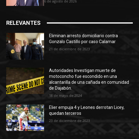
6 de agosto de 2026
RELEVANTES
Eliminan arresto domiciliario contra
Gonzalo Castillo por caso Calamar
21 de diciembre de 2023
Autoridades Investigan muerte de
motoconcho fue escondido en una
alcantarilla de una cañada en comunidad
de Dajabón.
18 de mayo de 2024
Elier empuja 4 y Leones derrotan Licey,
quedan terceros
23 de diciembre de 2023