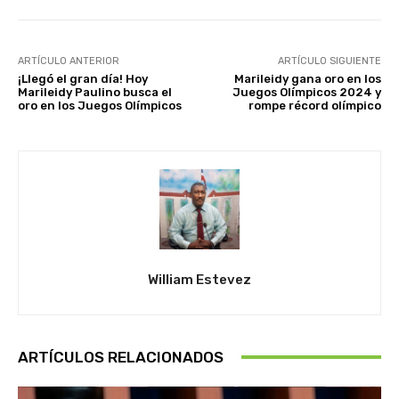
ARTÍCULO ANTERIOR
ARTÍCULO SIGUIENTE
¡Llegó el gran día! Hoy
Marileidy gana oro en los
Marileidy Paulino busca el
Juegos Olímpicos 2024 y
oro en los Juegos Olímpicos
rompe récord olímpico
William Estevez
ARTÍCULOS RELACIONADOS