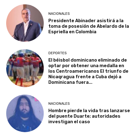
NACIONALES
Presidente Abinader asistirá a la
toma de posesión de Abelardo de la
Espriella en Colombia
DEPORTES
El béisbol dominicano eliminado de
optar por obtener una medalla en
los Centroamericanos El triunfo de
Nicaqragua frente a Cuba dejó a
Dominicana fuera...
NACIONALES
Hombre pierde la vida tras lanzarse
del puente Duarte; autoridades
investigan el caso