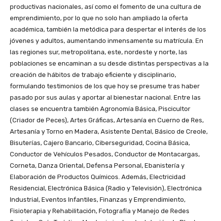
productivas nacionales, así como el fomento de una cultura de
emprendimiento, por lo que no solo han ampliado la oferta
académica, también la metódica para despertar el interés de los
jóvenes y adultos, aumentando inmensamente su matrícula. En
las regiones sur, metropolitana, este, nordeste y norte, las
poblaciones se encaminan a su desde distintas perspectivas a la
creación de hábitos de trabajo eficiente y disciplinario,
formulando testimonios de los que hoy se presume tras haber
pasado por sus aulas y aportar al bienestar nacional. Entre las
clases se encuentra también Agronomía Básica, Piscicultor
(Criador de Peces), Artes Gráficas, Artesanía en Cuerno de Res,
Artesanía y Torno en Madera, Asistente Dental, Básico de Creole,
Bisuterías, Cajero Bancario, Ciberseguridad, Cocina Básica,
Conductor de Vehículos Pesados, Conductor de Montacargas,
Corneta, Danza Oriental, Defensa Personal, Ebanistería y
Elaboración de Productos Químicos. Además, Electricidad
Residencial, Electrónica Básica (Radio y Televisión), Electrónica
Industrial, Eventos Infantiles, Finanzas y Emprendimiento,
Fisioterapia y Rehabilitación, Fotografía y Manejo de Redes