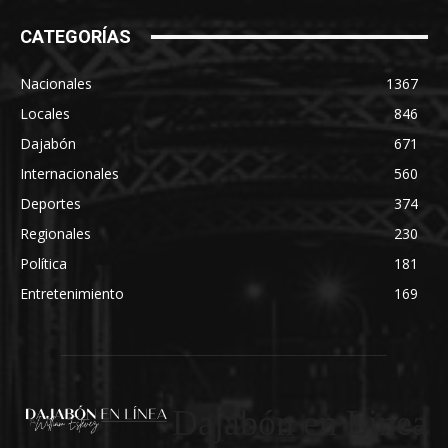
CATEGORÍAS
Nacionales
1367
Locales
846
Dajabón
671
Internacionales
560
Deportes
374
Regionales
230
Política
181
Entretenimiento
169
Dajabón en Linea